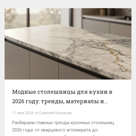
Модные столешницы для кухни в
2026 году: тренды, материалы и
советы по выбору
11 июл 2026 от Савелий Кузнецов
Разбираем главные тренды кухонных столешниц
2026 года: от кварцевого агломерата до