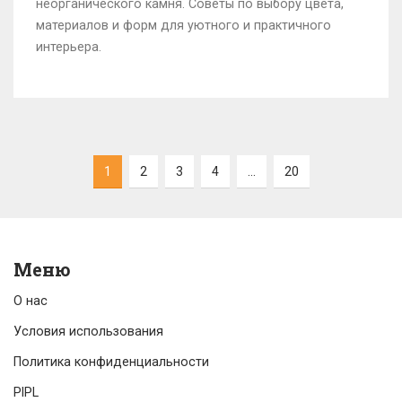
неорганического камня. Советы по выбору цвета,
материалов и форм для уютного и практичного
интерьера.
1
2
3
4
…
20
Меню
О нас
Условия использования
Политика конфиденциальности
PIPL