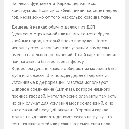
Начнем с фундамента. Каркас держит всю
конструкцию. Если он слабый, диван просядет через
год, независимо от того, насколько красива ткань.
Дешевый каркас
обычно делают из ДСП
(древесно-стружечной плиты) или тонкого бруса
хвойных пород, который плохо просушен. Часто
используются металлические уголки и саморезы
вместо надежных соединений. Такой каркас скрипит
при нагрузке и быстро теряет форму.
В
дорогом диване
каркас собирают из массива бука,
дуба или березы. Эти породы дерева твердые и
устойчивые к деформации. Мастера используют
шиповое соединение (шип-паз), которое намного
прочнее гвоздей. Металлические элементы там есть,
но они служат для усиления мест сочленений, а не
как основной несущий элемент. Хороший каркас
должен выдерживать динамическую нагрузку - то
есть прыжки детей или резкие перемещения веса