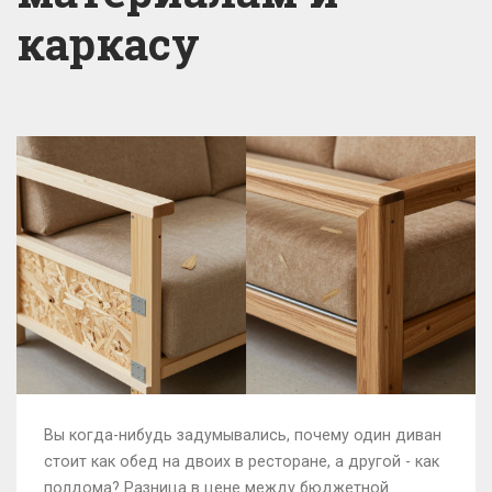
каркасу
Вы когда-нибудь задумывались, почему один диван
стоит как обед на двоих в ресторане, а другой - как
полдома? Разница в цене между бюджетной