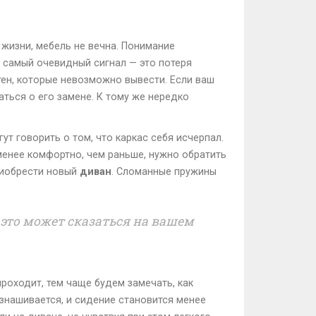
 жизни, мебель не вечна. Понимание
 самый очевидный сигнал — это потеря
тен, которые невозможно вывести. Если ваш
ться о его замене. К тому же нередко
т говорить о том, что каркас себя исчерпал.
 менее комфортно, чем раньше, нужно обратить
риобрести новый
диван
. Сломанные пружины
 это может сказаться на вашем
оходит, тем чаще будем замечать, как
знашивается, и сидение становится менее