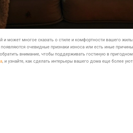
й и может многое сказать о стиле и комфортности вашего жилья
а появляются очевидные признаки износа или есть иные причин
 обратить внимание, чтобы поддерживать гостиную в пригодном 
а
, и узнайте, как сделать интерьеры вашего дома еще более у