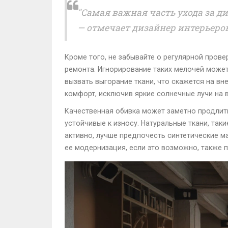
"Самая важная часть ухода за ди
— отмечает дизайнер интерьеро
Кроме того, не забывайте о регулярной прове
ремонта. Игнорирование таких мелочей может
вызвать выгорание ткани, что скажется на вн
комфорт, исключив яркие солнечные лучи на 
Качественная обивка может заметно продлить
устойчивые к износу. Натуральные ткани, так
активно, лучше предпочесть синтетические м
ее модернизация, если это возможно, также 