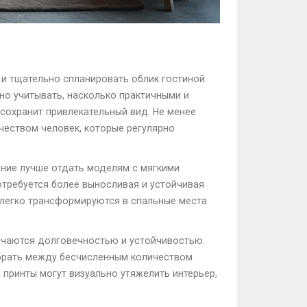
и тщательно спланировать облик гостиной.
но учитывать, насколько практичными и
сохранит привлекательный вид. Не менее
чеством человек, которые регулярно
ение лучше отдать моделям с мягкими
отребуется более выносливая и устойчивая
легко трансформируются в спальные места
личаются долговечностью и устойчивостью.
ыбрать между бесчисленным количеством
и принты могут визуально утяжелить интерьер,