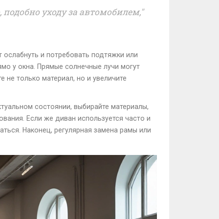
, подобно уходу за автомобилем,"
т ослабнуть и потребовать подтяжки или
мо у окна. Прямые солнечные лучи могут
е не только материал, но и увеличите
ктуальном состоянии, выбирайте материалы,
ования. Если же диван используется часто и
аться. Наконец, регулярная замена рамы или