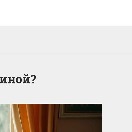
тиной?