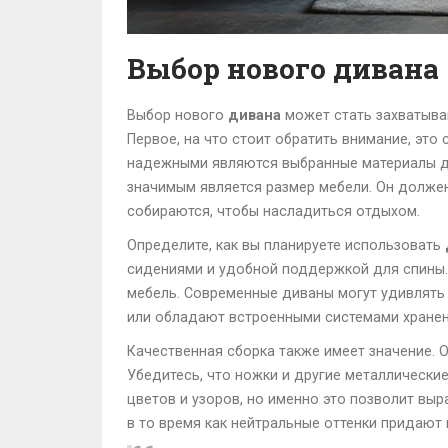
Выбор нового дивана
Выбор нового
дивана
может стать захватыва
Первое, на что стоит обратить внимание, это
надежными являются выбранные материалы для
значимым является размер мебели. Он должен
собираются, чтобы насладиться отдыхом.
Определите, как вы планируете использовать
сидениями и удобной поддержкой для спины. 
мебель. Современные диваны могут удивлять
или обладают встроенными системами хранени
Качественная сборка также имеет значение. 
Убедитесь, что ножки и другие металлическ
цветов и узоров, но именно это позволит выр
в то время как нейтральные оттенки придают 