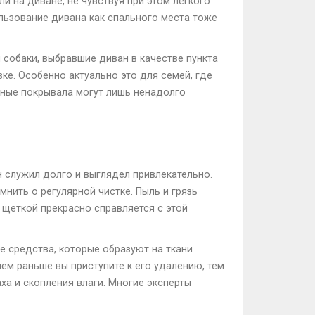
и на диване, не чувствуя при этом легкого
ользование дивана как спального места тоже
собаки, выбравшие диван в качестве пункта
е. Особенно актуально это для семей, где
ные покрывала могут лишь ненадолго
н служил долго и выглядел привлекательно.
нить о регулярной чистке. Пыль и грязь
 щеткой прекрасно справляется с этой
 средства, которые образуют на ткани
ем раньше вы приступите к его удалению, тем
аха и скопления влаги. Многие эксперты