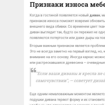
Признаки износа меб
Когда в гостиной появляется новый
диван
, 
признаков износа поможет вовремя обновить 
внешнего вида обивки. Со временем цвет тка
диван выглядит так, будто он пережил не одн
появляются потертости или даже дыры на пове
Вторым важным признаком является проблемы с
Это не всегда заметно на первый взгляд, но,
внимание на его основу. Иногда каркас можн
или растрескавшаяся древесина – очевидные
"Если ваши диваны и кресла не 
самочувствии", — советует диза
Еще одним немаловажным моментом является 
подушки дивана теряют форму и их становитс