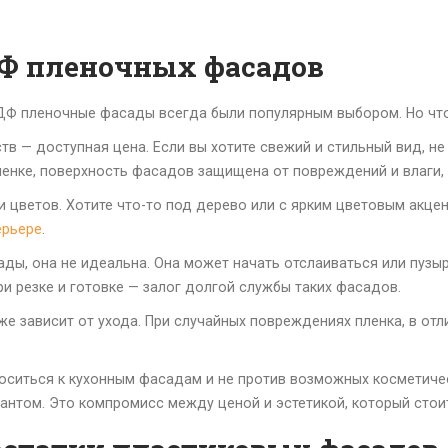
Ф пленочных фасадов
МДФ пленочные фасады всегда были популярным выбором. Но что
в — доступная цена. Если вы хотите свежий и стильный вид, не
енке, поверхность фасадов защищена от повреждений и влаги, 
 цветов. Хотите что-то под дерево или с ярким цветовым акц
ерьере
.
ды, она не идеальна. Она может начать отслаиваться или пузыр
и резке и готовке — залог долгой службы таких фасадов.
е зависит от ухода. При случайных повреждениях пленка, в отл
носиться к кухонным фасадам и не против возможных косметич
антом. Это компромисс между ценой и эстетикой, который стои