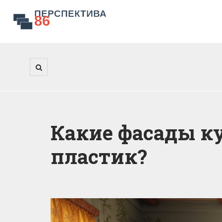
Какие фасады к
пластик?