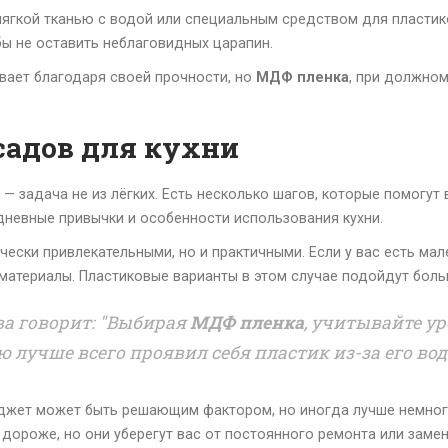
ягкой тканью с водой или специальным средством для пластик
бы не оставить неблаговидных царапин.
ает благодаря своей прочности, но
МДФ пленка
, при должно
садов для кухни
— задача не из лёгких. Есть несколько шагов, которые помогут
дневные привычки и особенности использования кухни.
чески привлекательными, но и практичными. Если у вас есть ма
материалы. Пластиковые варианты в этом случае подойдут больш
ва говорит: "Выбирая
МДФ пленка
, учитывайте у
 лучше всего проявил себя пластик из-за его во
юджет может быть решающим фактором, но иногда лучше немног
дороже, но они уберегут вас от постоянного ремонта или замен