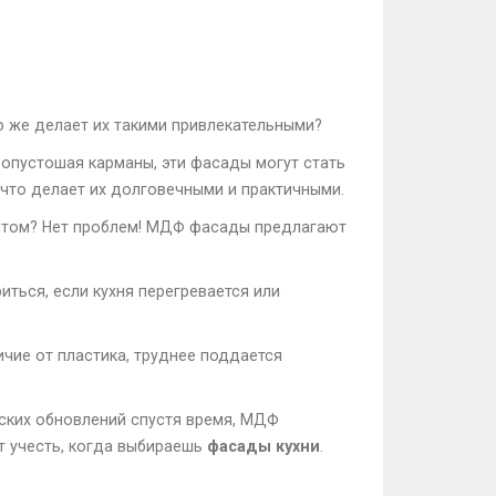
 же делает их такими привлекательными?
 опустошая карманы, эти фасады могут стать
что делает их долговечными и практичными.
ентом? Нет проблем! МДФ фасады предлагают
иться, если кухня перегревается или
ичие от пластика, труднее поддается
еских обновлений спустя время, МДФ
т учесть, когда выбираешь
фасады кухни
.