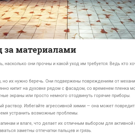
д за материалами
ть, насколько они прочны и какой уход им требуется. Ведь кто хо
 но их нужно беречь. Они подвержены повреждениям от механи
оянно кипит на духовке рядом с фасадом, со временем пленка м
ные экраны или просто немного отодвинуть горячие приборы.
ый раствор. Избегайте агрессивной химии — она может повредить
время устранить возможные проблемы.
апинам и влаге, что делает их отличным выбором для активной 
ваться заметны отпечатки пальцев и грязь.