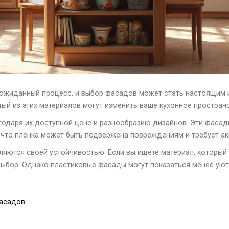
неожиданный процесс, и выбор фасадов может стать настоящим
дый из этих материалов могут изменить ваше кухонное простран
даря их доступной цене и разнообразию дизайнов. Эти фасад
, что пленка может быть подвержена повреждениям и требует ак
яются своей устойчивостью. Если вы ищете материал, который л
 выбор. Однако пластиковые фасады могут показаться менее уют
фасадов