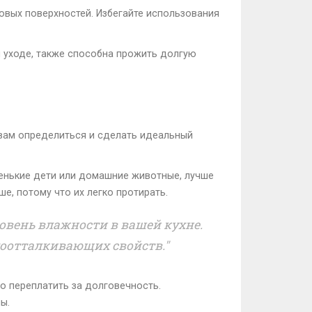
овых поверхностей. Избегайте использования
м уходе, также способна прожить долгую
 вам определиться и сделать идеальный
ленькие дети или домашние животные, лучше
е, потому что их легко протирать.
ровень влажности в вашей кухне.
доотталкивающих свойств."
о переплатить за долговечность.
ы.