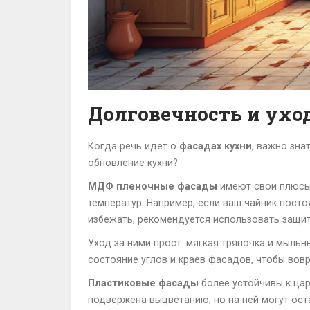
Долговечность и ухо
Когда речь идет о
фасадах кухни
, важно зна
обновление кухни?
МДФ пленочные фасады
имеют свои плюсы,
температур. Например, если ваш чайник пост
избежать, рекомендуется использовать защит
Уход за ними прост: мягкая тряпочка и мыльн
состояние углов и краев фасадов, чтобы во
Пластиковые фасады
более устойчивы к цар
подвержена выцветанию, но на ней могут оста