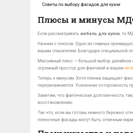
Советы по выбору фасадов для кухни
Плюсы и минусы МД
Если рассматривать
мебель для кухни
, то 
Начнем с плюсов. Одно из главных преимущест
вашим спасителем. Благодаря специальной пл
Массивный плюс — большой выбор дизайнов и
огромный простор для фантазий в вашем
инт
Теперь к минусам. Хотя пленка защищает фаса
переувлажняется. Усиленная осторожность пр
Заметим, что фактическая долговечность такж
восстановлению.
Так что, если вы готовы немного бережно от
пленочные фасады могут быть отличным вари