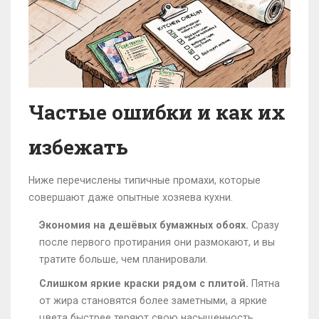
Частые ошибки и как их
избежать
Ниже перечислены типичные промахи, которые
совершают даже опытные хозяева кухни.
Экономия на дешёвых бумажных обоях.
Сразу
после первого протирания они размокают, и вы
тратите больше, чем планировали.
Слишком яркие краски рядом с плитой.
Пятна
от жира становятся более заметными, а яркие
цвета быстрее теряют свою насыщенность.