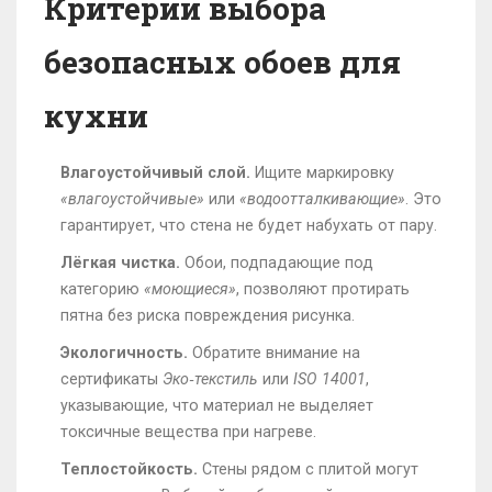
Критерии выбора
безопасных обоев для
кухни
Влагоустойчивый слой.
Ищите маркировку
«влагоустойчивые»
или
«водоотталкивающие»
. Это
гарантирует, что стена не будет набухать от пару.
Лёгкая чистка.
Обои, подпадающие под
категорию
«моющиеся»
, позволяют протирать
пятна без риска повреждения рисунка.
Экологичность.
Обратите внимание на
сертификаты
Эко‑текстиль
или
ISO 14001
,
указывающие, что материал не выделяет
токсичные вещества при нагреве.
Теплостойкость.
Стены рядом с плитой могут