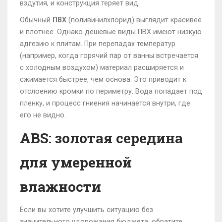
вздутия, и конструкция теряет вид.
Обычный
ПВХ
(
поливинилхлорид
) выглядит красивее
и плотнее. Однако дешевые виды ПВХ имеют низкую
адгезию к плитам. При перепадах температур
(например, когда горячий пар от ванны встречается
с холодным воздухом) материал расширяется и
сжимается быстрее, чем основа. Это приводит к
отслоению кромки по периметру. Вода попадает под
пленку, и процесс гниения начинается внутри, где
его не видно.
ABS: золотая середина
для умеренной
влажности
Если вы хотите улучшить ситуацию без
значительного удорожания бюджета, обратите