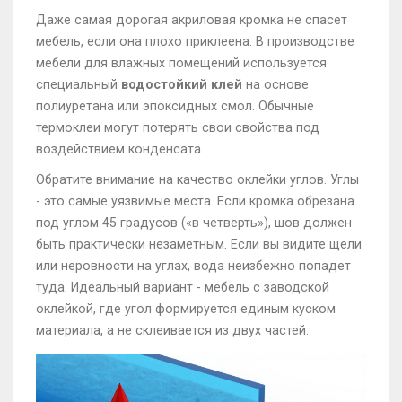
Даже самая дорогая акриловая кромка не спасет
мебель, если она плохо приклеена. В производстве
мебели для влажных помещений используется
специальный
водостойкий клей
на основе
полиуретана или эпоксидных смол. Обычные
термоклеи могут потерять свои свойства под
воздействием конденсата.
Обратите внимание на качество оклейки углов. Углы
- это самые уязвимые места. Если кромка обрезана
под углом 45 градусов («в четверть»), шов должен
быть практически незаметным. Если вы видите щели
или неровности на углах, вода неизбежно попадет
туда. Идеальный вариант - мебель с заводской
оклейкой, где угол формируется единым куском
материала, а не склеивается из двух частей.