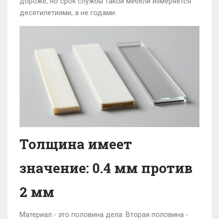
дороже, но срок службы такой мебели измеряется
десятилетиями, а не годами.
Толщина имеет
значение: 0.4 мм против
2 мм
Материал - это половина дела. Вторая половина -