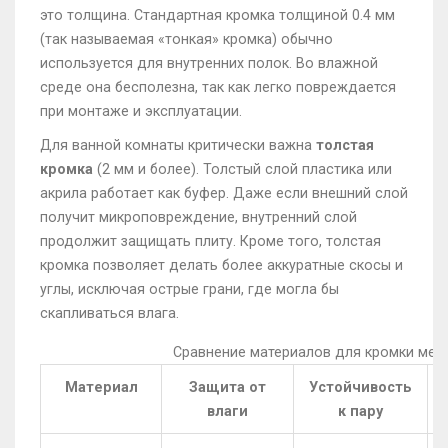
это толщина. Стандартная кромка толщиной 0.4 мм
(так называемая «тонкая» кромка) обычно
используется для внутренних полок. Во влажной
среде она бесполезна, так как легко повреждается
при монтаже и эксплуатации.
Для ванной комнаты критически важна
толстая
кромка
(
2 мм и более
). Толстый слой пластика или
акрила работает как буфер. Даже если внешний слой
получит микроповреждение, внутренний слой
продолжит защищать плиту. Кроме того, толстая
кромка позволяет делать более аккуратные скосы и
углы, исключая острые грани, где могла бы
скапливаться влага.
Сравнение материалов для кромки меб
Материал
Защита от
Устойчивость
влаги
к пару