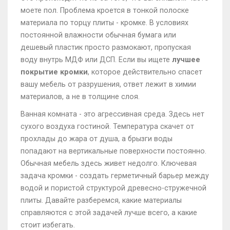
моете пол. Проблема кроется в тонкой полоске
материала по торцу плиты - кромке. В условиях
постоянной влажности обычная бумага или
дешевый пластик просто размокают, пропуская
воду внутрь МДФ или ДСП. Если вы ищете
лучшее
покрытие кромки
, которое действительно спасет
вашу мебель от разрушения, ответ лежит в химии
материалов, а не в толщине слоя.
Ванная комната - это агрессивная среда. Здесь нет
сухого воздуха гостиной. Температура скачет от
прохлады до жара от душа, а брызги воды
попадают на вертикальные поверхности постоянно.
Обычная мебель здесь живет недолго. Ключевая
задача кромки - создать герметичный барьер между
водой и пористой структурой древесно-стружечной
плиты. Давайте разберемся, какие материалы
справляются с этой задачей лучше всего, а какие
стоит избегать.