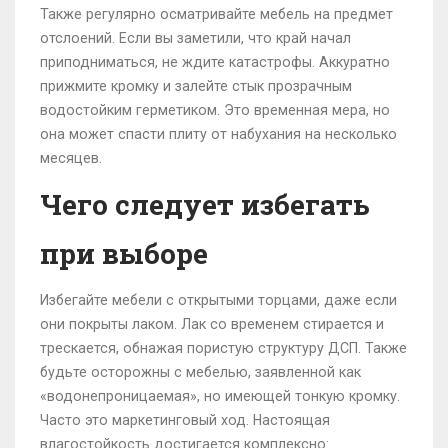
Также регулярно осматривайте мебель на предмет
отслоений. Если вы заметили, что край начал
приподниматься, не ждите катастрофы. Аккуратно
прижмите кромку и залейте стык прозрачным
водостойким герметиком. Это временная мера, но
она может спасти плиту от набухания на несколько
месяцев.
Чего следует избегать
при выборе
Избегайте мебели с открытыми торцами, даже если
они покрыты лаком. Лак со временем стирается и
трескается, обнажая пористую структуру ДСП. Также
будьте осторожны с мебелью, заявленной как
«водонепроницаемая», но имеющей тонкую кромку.
Часто это маркетинговый ход. Настоящая
влагостойкость достигается комплексно: