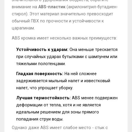
внимание на
ABS-пластик
(
акрилонитрил-бутадиен-
стирол
). Этот материал значительно превосходит
обычный ПВХ по прочности и устойчивости к
царапинам.
ABS кромка имеет несколько важных преимуществ:
Устойчивость к ударам:
Она меньше трескается
при случайных ударах бутылками с шампунем или
тяжелыми полотенцами.
Гладкая поверхность:
На ней сложнее
задерживается мыльный налет и известковый
налет, что упрощает уборку.
Лучшая термостойкость:
ABS менее подвержен
деформации от тепла, хотя и не является
идеальным решением для зоны прямого
попадания струи воды.
Однако даже ABS имеет слабое место - стык с