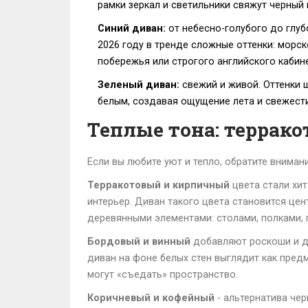
рамки зеркал и светильники свяжут черный
Синий диван:
от небесно-голубого до глуб
2026 году в тренде сложные оттенки: морс
побережья или строгого английского кабине
Зеленый диван:
свежий и живой. Оттенки 
белым, создавая ощущение лета и свежести.
Теплые тона: террако
Если вы любите уют и тепло, обратите внима
Терракотовый и кирпичный
цвета стали хи
интерьер. Диван такого цвета становится цен
деревянными элементами: столами, полками, 
Бордовый и винный
добавляют роскоши и др
диван на фоне белых стен выглядит как пред
могут «съедать» пространство.
Коричневый и кофейный
- альтернатива чер