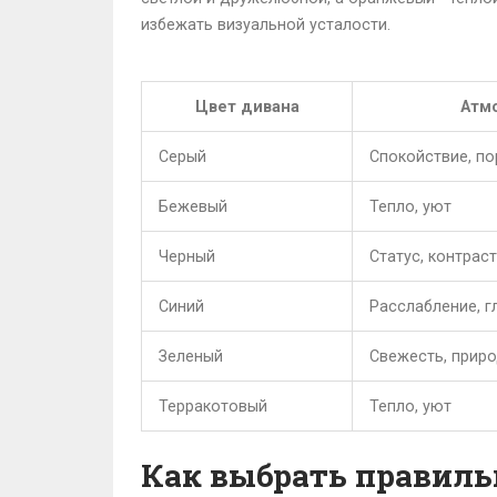
избежать визуальной усталости.
Цвет дивана
Атм
Серый
Спокойствие, п
Бежевый
Тепло, уют
Черный
Статус, контраст
Синий
Расслабление, г
Зеленый
Свежесть, прир
Терракотовый
Тепло, уют
Как выбрать правиль