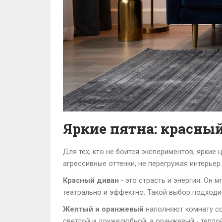
Яркие пятна: красны
Для тех, кто не боится экспериментов, ярки
агрессивные оттенки, не перегружая интерьер.
Красный диван
- это страсть и энергия. Он 
театрально и эффектно. Такой выбор подходит
Желтый и оранжевый
наполняют комнату со
светлой и дружелюбной, а оранжевый - тепло