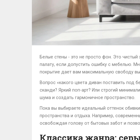
Белые стены - это не просто фон. Это чисты
палату, если допустить ошибку с мебелью. М
покрытие дает вам максимальную свободу выб
Вопрос «какого цвета диван поставить под бе
сканди? Яркий поп-арт? Или строгий минимал
шума и создать гармоничное пространство.
Пока вы выбираете идеальный оттенок обивки,
пространства и отдыха. Например, современ
освобождая голову от бытовых забот и позво
Классика жанра: сер