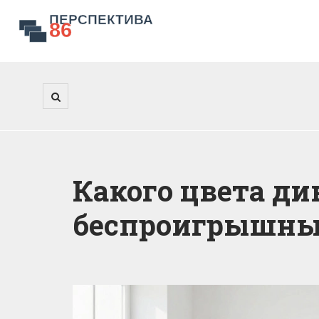
Какого цвета ди
беспроигрышных