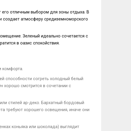
т его отличным выбором для зоны отдыха. В
бои создает атмосферу средиземноморского
помещение. Зеленый идеально сочетается с
ратится в оазис спокойствия.
и комфорта.
оей способности согреть холодный белый
Он хорошо смотрится в сочетании с
или стилей ар-деко. Бархатный бордовый
ета требуют хорошего освещения, иначе они
тенках коньяка или шоколада) выглядит