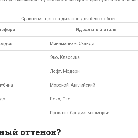
Сравнение цветов диванов для белых обоев
осфера
Идеальный стиль
орядок
Минимализм, Сканди
Эко, Классика
Лофт, Модерн
лубина
Морской, Английский
ода
Бохо, Эко
Прованс, Средиземноморье
ный оттенок?