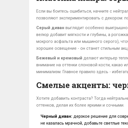
Если вы боитесь ошибиться, начните с нейтра
позволяют экспериментировать с декором: по
Серый диван
выглядит особенно выигрышно в
велюр добавит мягкости и глубины, а рогожка
мокрого асфальта или мышиного серого), что
хорошее освещение - он станет стильным акц
Бежевый и кремовый
делают интерьер тепле
внимание на оттенки слоновой кости, какао и
минимализм. Главное правило здесь - избега
Смелые акценты: чер
Хотите добавить контраста? Тогда нейтраль
оттенков, делая их более яркими и сочными.
Черный диван:
дерзкое решение для совре
не казалась мрачной, добавьте светлые тек