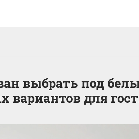
ван выбрать под белые
 вариантов для гос