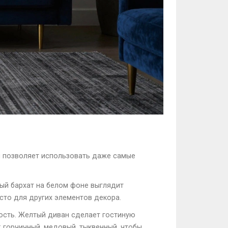
он позволяет использовать даже самые
ный бархат на белом фоне выглядит
сто для других элементов декора.
ость. Желтый диван сделает гостиную
: горчичный, медовый, тыквенный, чтобы