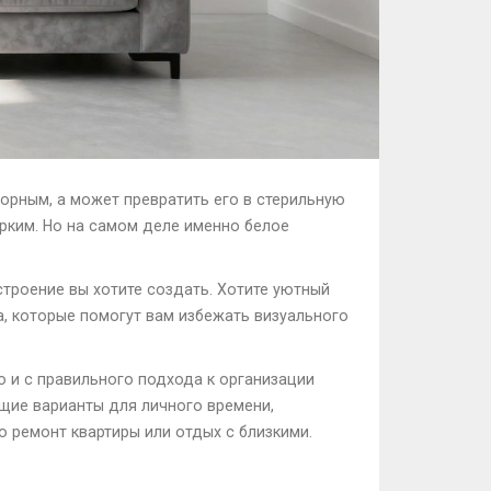
торным, а может превратить его в стерильную
арким. Но на самом деле именно белое
строение вы хотите создать. Хотите уютный
а, которые помогут вам избежать визуального
о и с правильного подхода к организации
ие варианты для личного времени,
о ремонт квартиры или отдых с близкими.