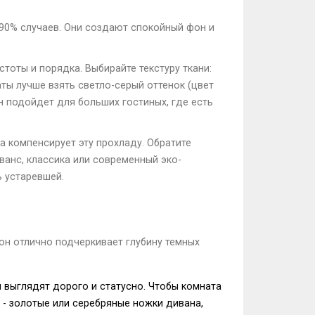
в 90% случаев. Они создают спокойный фон и
оты и порядка. Выбирайте текстуру ткани:
ты лучше взять светло-серый оттенок (цвет
 подойдет для больших гостиных, где есть
а компенсирует эту прохладу. Обратите
ванс, классика или современный эко-
ь устаревшей.
н отлично подчеркивает глубину темных
 выглядят дорого и статусно. Чтобы комната
 - золотые или серебряные ножки дивана,