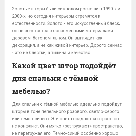
Золотые шторы были символом роскоши в 1990-х и
2000-х, но сегодня интерьеры стремятся к
естественности. Золото - это искусственный блеск,
он не сочетается с современными материалами:
деревом, бетоном, льном. Он выглядит как
декорация, а не как живой интерьер. Дорого сейчас
- это не блёстки, а тишина и качество.
Какой цвет штор подойдёт
для спальни с тёмной
мебелью?
Для спальни с тёмной мебелью идеально подойдут
шторы в тоне пепельного розового, светло-серого
или тёмно-синего. Эти цвета создают контраст, но
не конфликт. Они мягко «разгружают» пространство,
не перегружая его. Тёмно-синий особенно хорошо