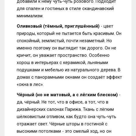
добавили к нему чуть-чуть розового. Подходит
для спален и гостиных в стиле скандинавский
минимализм.
Оливковый (тёмный, приглушённый)
- цвет
природы, который не пытается быть красивым. Он
спокойный, землистый, почти незаметный. Но
именно поэтому он выглядит так дорого. Он не
кричит, он уважает пространство. Особенно
хорош в интерьерах с керамикой, льняными
подушками и мебелью из натурального дерева. В
домах с панорамными окнами он создаёт эффект
«окна в лес».
Чёрный (но не матовый, а с лёгким блеском)
-
да, чёрный. Не тот, что в офисе, а тот, что в
дизайнерских салонах Парижа. Ткань с лёгким
шёлковистым отливом, как будто она чуть-чуть
отражает свет. Чёрные шторы в гостиной с
высокими потолками - это смелый ход, но он