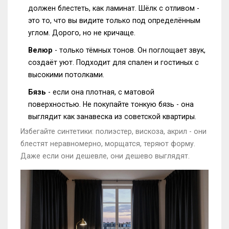
должен блестеть, как ламинат. Шёлк с отливом -
это то, что вы видите только под определённым
углом. Дорого, но не кричаще.
Велюр
- только тёмных тонов. Он поглощает звук,
создаёт уют. Подходит для спален и гостиных с
высокими потолками.
Бязь
- если она плотная, с матовой
поверхностью. Не покупайте тонкую бязь - она
выглядит как занавеска из советской квартиры.
Избегайте синтетики: полиэстер, вискоза, акрил - они
блестят неравномерно, морщатся, теряют форму.
Даже если они дешевле, они дешево выглядят.