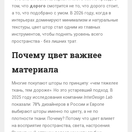
том, что
дорого
смотрится не то, что дорого стоит,
а то, что подобрано с умом. В 2026 году, когда в
интерьерах доминируют минимализм и натуральные
текстуры, цвет штор стал одним из главных
инструментов, чтобы поднять уровень всего
пространства - без лишних трат.
Почему цвет важнее
материала
Многие покупают шторы по принципу: «чем тяжелее
ткань, тем дороже». Но это устаревший подход. В
2025 году исследования компании
InterDesign Lab
показали: 78% дизайнеров в России и Европе
выбирают шторы именно по цвету, а не по
плотности ткани. Почему? Потому что цвет влияет
на восприятие пространства, света, настроения.