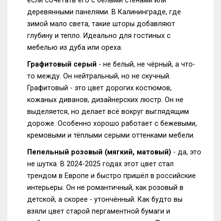
если сочетать его с белыми стенами или
деревянными панелями. В Калининграде, где
зимой мало света, такие шторы добавляют
глубину и тепло. Идеально для гостиных с
мебелью из дуба или ореха.
Графитовый серый
- не белый, не чёрный, а что-
то между. Он нейтральный, но не скучный.
Графитовый - это цвет дорогих костюмов,
кожаных диванов, дизайнерских люстр. Он не
выделяется, но делает всё вокруг выглядящим
дороже. Особенно хорошо работает с бежевыми,
кремовыми и тёплыми серыми оттенками мебели.
Пепельный розовый (мягкий, матовый)
- да, это
не шутка. В 2024-2025 годах этот цвет стал
трендом в Европе и быстро пришёл в российские
интерьеры. Он не романтичный, как розовый в
детской, а скорее - утончённый. Как будто вы
взяли цвет старой пергаментной бумаги и