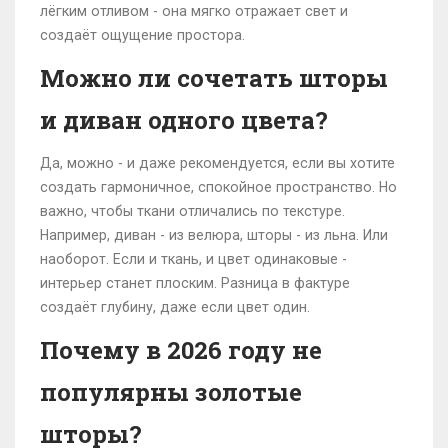
лёгким отливом - она мягко отражает свет и
создаёт ощущение простора.
Можно ли сочетать шторы
и диван одного цвета?
Да, можно - и даже рекомендуется, если вы хотите
создать гармоничное, спокойное пространство. Но
важно, чтобы ткани отличались по текстуре.
Например, диван - из велюра, шторы - из льна. Или
наоборот. Если и ткань, и цвет одинаковые -
интерьер станет плоским. Разница в фактуре
создаёт глубину, даже если цвет один.
Почему в 2026 году не
популярны золотые
шторы?