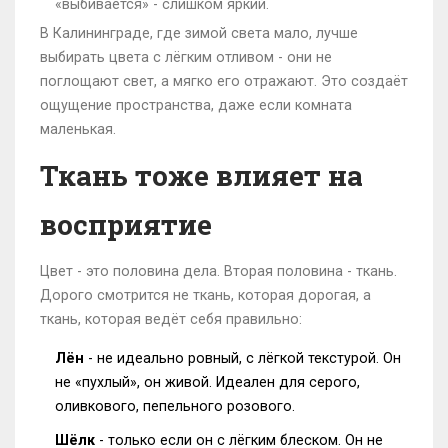
«выбивается» - слишком яркий.
В Калининграде, где зимой света мало, лучше
выбирать цвета с лёгким отливом - они не
поглощают свет, а мягко его отражают. Это создаёт
ощущение пространства, даже если комната
маленькая.
Ткань тоже влияет на
восприятие
Цвет - это половина дела. Вторая половина - ткань.
Дорого смотрится не ткань, которая дорогая, а
ткань, которая ведёт себя правильно:
Лён
- не идеально ровный, с лёгкой текстурой. Он
не «пухлый», он живой. Идеален для серого,
оливкового, пепельного розового.
Шёлк
- только если он с лёгким блеском. Он не