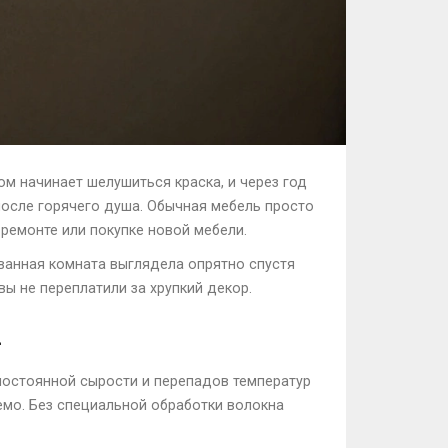
ом начинает шелушиться краска, и через год
после горячего душа. Обычная мебель просто
 ремонте или покупке новой мебели.
 ванная комната выглядела опрятно спустя
вы не переплатили за хрупкий декор.
ы
 постоянной сырости и перепадов температур
уемо. Без специальной обработки волокна