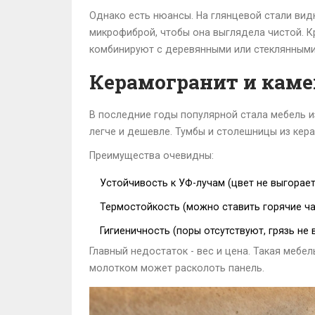
Однако есть нюансы. На глянцевой стали вид
микрофиброй, чтобы она выглядела чистой. Кр
комбинируют с деревянными или стеклянными 
Керамогранит и каме
В последние годы популярной стала мебель из
легче и дешевле. Тумбы и столешницы из ке
Преимущества очевидны:
Устойчивость к УФ-лучам (цвет не выгорает
Термостойкость (можно ставить горячие ча
Гигиеничность (поры отсутствуют, грязь не 
Главный недостаток - вес и цена. Такая мебел
молотком может расколоть панель.