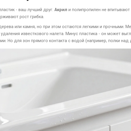
ластик - ваш лучший друг.
Акрил
и
полипропилен
не впитывают 
ерживают рост грибка.
дерева или камня, но при этом остаются легкими и прочными. М
удаления известкового налета. Минус пластика - он может выг
и. Но для зон прямого контакта с водой (например, полки над 