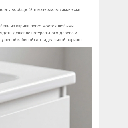
влагу вообще. Эти материалы химически
ебель из акрила легко моется любыми
лядеть дешевле натурального дерева и
душевой кабиной) это идеальный вариант.