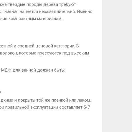
Даже твердые породы дерева требуют
с гниения начнется незамедлительно. Именно
ение композитным материалам.
етной и средней ценовой категории. В
 волокон, которые прессуются под высоким
ый МДФ для ванной должен быть:
ь.
дкими и покрыты той же пленкой или лаком,
при правильной эксплуатации составляет 5-7