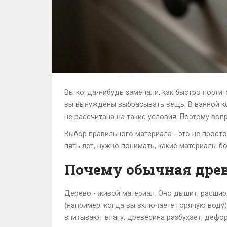
Вы когда-нибудь замечали, как быстро порти
вы вынуждены выбрасывать вещь. В ванной ко
не рассчитана на такие условия. Поэтому воп
Выбор правильного материала - это не просто
пять лет, нужно понимать, какие материалы бо
Почему обычная древ
Дерево - живой материал. Оно дышит, расшир
(например, когда вы включаете горячую воду
впитывают влагу, древесина разбухает, дефо