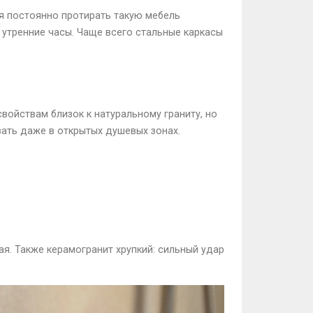
я постоянно протирать такую мебель
 утренние часы. Чаще всего стальные каркасы
войствам близок к натуральному граниту, но
ать даже в открытых душевых зонах.
лая. Также керамогранит хрупкий: сильный удар