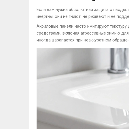
Если вам нужна абсолютная защита от воды, п
инертны, они не гниют, не ржавеют и не подд
Акриловые панели часто имитируют текстуру 
средствами, включая агрессивные химию для 
иногда царапается при неаккуратном обращени