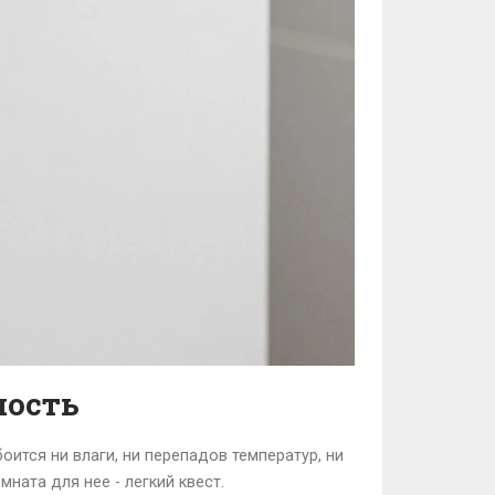
ность
боится ни влаги, ни перепадов температур, ни
ната для нее - легкий квест.