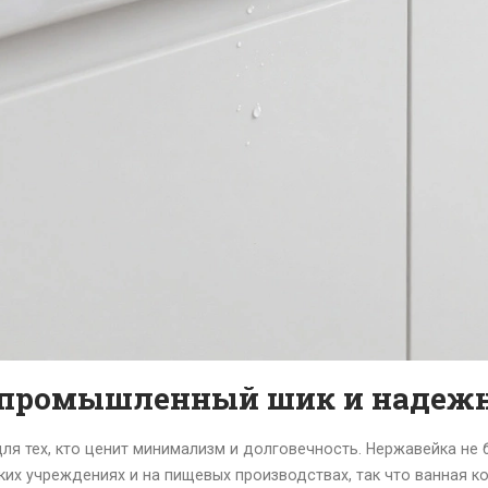
 промышленный шик и надеж
р для тех, кто ценит минимализм и долговечность. Нержавейка не 
их учреждениях и на пищевых производствах, так что ванная ком