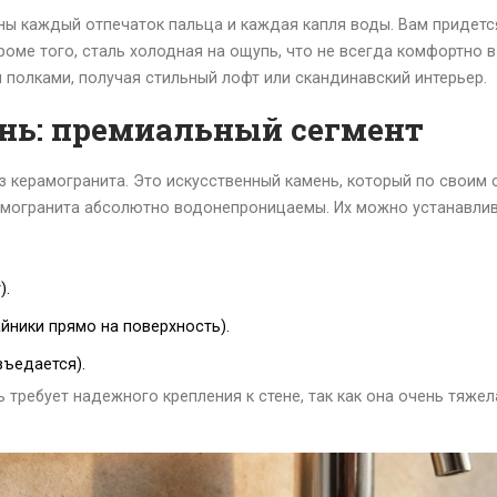
ны каждый отпечаток пальца и каждая капля воды. Вам придетс
оме того, сталь холодная на ощупь, что не всегда комфортно в
полками, получая стильный лофт или скандинавский интерьер.
нь: премиальный сегмент
 керамогранита. Это искусственный камень, который по своим с
рамогранита абсолютно водонепроницаемы. Их можно устанавлив
).
йники прямо на поверхность).
въедается).
ь требует надежного крепления к стене, так как она очень тяже