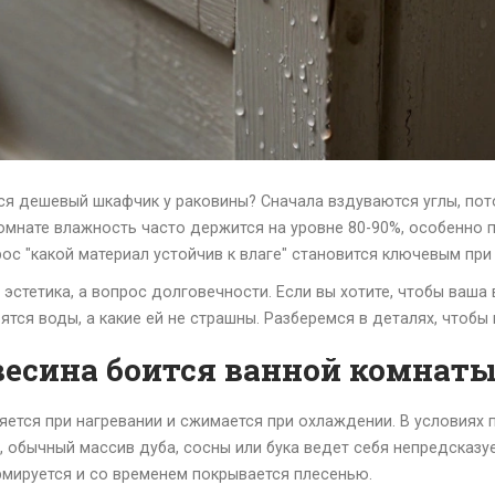
тся дешевый шкафчик у раковины? Сначала вздуваются углы, пот
мнате влажность часто держится на уровне 80-90%, особенно 
рос "какой материал устойчив к влаге" становится ключевым при
 эстетика, а вопрос долговечности. Если вы хотите, чтобы ваша
ятся воды, а какие ей не страшны. Разберемся в деталях, чтобы 
есина боится ванной комнат
яется при нагревании и сжимается при охлаждении. В условиях
), обычный массив дуба, сосны или бука ведет себя непредсказ
рмируется и со временем покрывается плесенью.