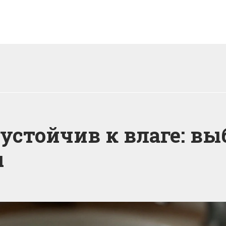
устойчив к влаге: вы
ы