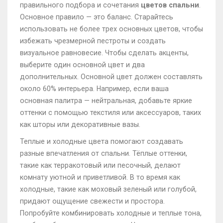
правильного подбора и сочетания
цветов спальни
.
Основное правило — это баланс. Старайтесь
использовать не более трех основных цветов, чтобы
избежать чрезмерной пестроты и создать
визуальное равновесие. Чтобы сделать акценты,
выберите один основной цвет и два
дополнительных. Основной цвет должен составлять
около 60% интерьера. Например, если ваша
основная палитра — нейтральная, добавьте яркие
оттенки с помощью текстиля или аксессуаров, таких
как шторы или декоративные вазы.
Теплые и холодные цвета помогают создавать
разные впечатления от спальни. Тёплые оттенки,
такие как терракотовый или песочный, делают
комнату уютной и приветливой. В то время как
холодные, такие как моховый зеленый или голубой,
придают ощущение свежести и простора.
Попробуйте комбинировать холодные и теплые тона,