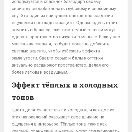
используется в спальнях благодаря своему
свойству способствовать глубокому и спокойному
сну. Это один из наилучших цветов для создания
ощущения прохлады и защиты. Однако здесь стоит
помнить о балансе: слишком темные оттенки могут
сделать пространство визуально меньше. Если у вас
маленькая спальня, то будет полезно добавить
светлые акценты, чтобы избежать эффекта
замкнутости. Светло-серые и
белые
оттенки
визуально расширяют пространство, делая его
более легким и воздушным.
Эффект тёплых и холодных
тонов
Цвета делятся на теплые и холодные, и каждое из
этих направлений оказывает своё влияние на
ощущения в интерьере. Тёплые тона, такие как
красный, оранжевый и желтый, могут стимулировать