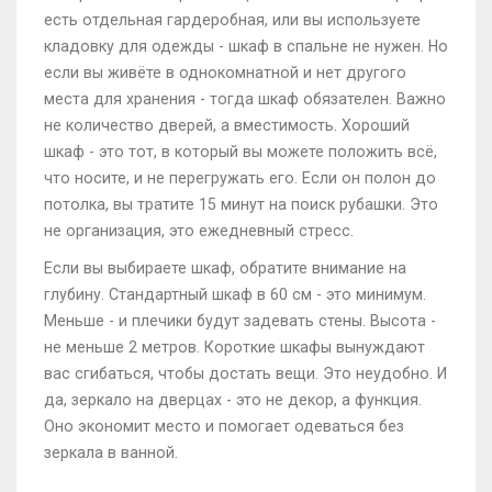
есть отдельная гардеробная, или вы используете
кладовку для одежды - шкаф в спальне не нужен. Но
если вы живёте в однокомнатной и нет другого
места для хранения - тогда шкаф обязателен. Важно
не количество дверей, а вместимость. Хороший
шкаф - это тот, в который вы можете положить всё,
что носите, и не перегружать его. Если он полон до
потолка, вы тратите 15 минут на поиск рубашки. Это
не организация, это ежедневный стресс.
Если вы выбираете шкаф, обратите внимание на
глубину. Стандартный шкаф в 60 см - это минимум.
Меньше - и плечики будут задевать стены. Высота -
не меньше 2 метров. Короткие шкафы вынуждают
вас сгибаться, чтобы достать вещи. Это неудобно. И
да, зеркало на дверцах - это не декор, а функция.
Оно экономит место и помогает одеваться без
зеркала в ванной.