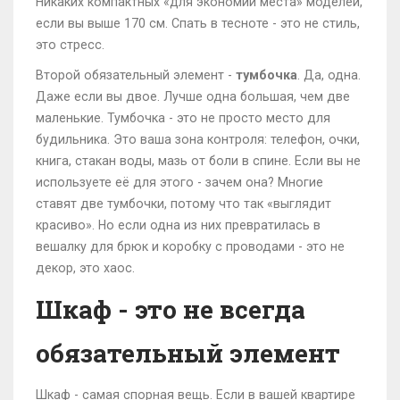
Никаких компактных «для экономии места» моделей,
если вы выше 170 см. Спать в тесноте - это не стиль,
это стресс.
Второй обязательный элемент -
тумбочка
. Да, одна.
Даже если вы двое. Лучше одна большая, чем две
маленькие. Тумбочка - это не просто место для
будильника. Это ваша зона контроля: телефон, очки,
книга, стакан воды, мазь от боли в спине. Если вы не
используете её для этого - зачем она? Многие
ставят две тумбочки, потому что так «выглядит
красиво». Но если одна из них превратилась в
вешалку для брюк и коробку с проводами - это не
декор, это хаос.
Шкаф - это не всегда
обязательный элемент
Шкаф - самая спорная вещь. Если в вашей квартире