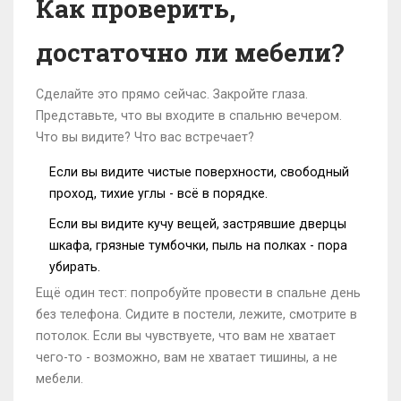
Как проверить,
достаточно ли мебели?
Сделайте это прямо сейчас. Закройте глаза.
Представьте, что вы входите в спальню вечером.
Что вы видите? Что вас встречает?
Если вы видите чистые поверхности, свободный
проход, тихие углы - всё в порядке.
Если вы видите кучу вещей, застрявшие дверцы
шкафа, грязные тумбочки, пыль на полках - пора
убирать.
Ещё один тест: попробуйте провести в спальне день
без телефона. Сидите в постели, лежите, смотрите в
потолок. Если вы чувствуете, что вам не хватает
чего-то - возможно, вам не хватает тишины, а не
мебели.