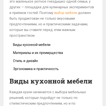
это маленькое уютное гнездышко одной семьи, у
других — площадка для кулинарных экспериментов
и приёмов гостей. Поэтому
выбор мебели
должен
быть продиктован не только вкусовыми
предпочтениями, но и практическими задачами,
которые вы ставите перед этим важным
пространством.
Виды кухонной мебели
Материалы и их преимущества
Стиль и дизайн
Эргономика и практичность
Виды кухонной мебели
Каждая кухня начинается с выбора мебельных
решений, которые подойдут не только по
стилистическим предпочтениям, но и по