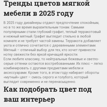
Тренды цветов мягкой
мебели в 2025 году
В 2025 году дизайнеры отдают предпочтение спокойным,
но в то же время выразительным тонам. Самыми
популярными стали глубокий графит, теплый терракотовый
и нежный мятный. Графит выглядит стильно в любой
комнате и не требует частой замены. Терракота добавляет
уюта и отлично сочетается с деревянными элементами.
Мятный – отличный выбор для тех, кто хочет привнести
нотку свежести без яркой кричащей яркости.
Если любите классику, то нейтральные бежевые и светло-
серые оттенки остаются востребованными. Их плюс – легко
комбинировать с другими предметами мебели и
аксессуарами. Кроме того, в этом году набирает обороты
«мутный» цвет – смесь серого и голубого, который
выглядит современно и не перенасыщенно.
Как подобрать цвет под
ваш интерьер