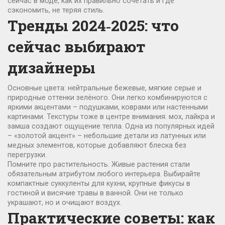
сейчас в моде, как их правильно сочетать и где
сэкономить, не теряя стиль.
Тренды 2024‑2025: что
сейчас выбирают
дизайнеры
Основные цвета: нейтральные бежевые, мягкие серые и
природные оттенки зелёного. Они легко комбинируются с
яркими акцентами – подушками, коврами или настенными
картинами. Текстуры тоже в центре внимания: мох, лайкра и
замша создают ощущение тепла. Одна из популярных идей
– «золотой акцент» – небольшие детали из латунных или
медных элементов, которые добавляют блеска без
перегрузки.
Помните про растительность. Живые растения стали
обязательным атрибутом любого интерьера. Выбирайте
компактные суккуленты для кухни, крупные фикусы в
гостиной и висячие травы в ванной. Они не только
украшают, но и очищают воздух.
Практические советы: как