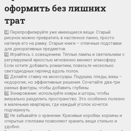
оформить без лишних
трат
1️⃣ Перепрофилируйте уже имеющиеся вещи. Старый
рисунок можно превратить в настенное панно, просто
натянув его на рамку. Старые книги – отличные подставки
для декоративных предметов.
2️⃣ Играйтесь с освещением. Тёплые лампы и светильники с
регулируемой яркостью мгновенно меняют атмосферу.
Если хотите добавить романтики, повесьте несколько
светодиодных гирлянд вдоль полок.
3️⃣ Делайте ставку на аксессуары. Подушки, пледы, вазы –
недорогие, но эффективные решения. Сочетайте два‑три
разных фактуры, чтобы добавить глубины.
4️⃣ Зонирование: используйте ковры и шторы, чтобы
визуально разделить пространство. Это особенно полезно
в маленьких квартирах, где каждый уголок хочется
подчеркнуть.
5️⃣ Не забывайте о хранении. Красивые коробки, корзины и
открытые стеллажи позволяют хранить вещи стильно и
удобно.