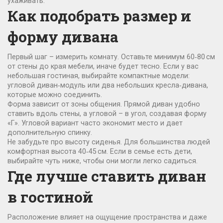
ухаживать.
Как подобрать размер и
форму дивана
Первый шаг – измерить комнату. Оставьте минимум 60‑80 см
от стены до края мебели, иначе будет тесно. Если у вас
небольшая гостиная, выбирайте компактные модели:
угловой диван‑модуль или два небольших кресла‑дивана,
которые можно соединить.
Форма зависит от зоны общения. Прямой диван удобно
ставить вдоль стены, а угловой – в угол, создавая форму
«Г». Угловой вариант часто экономит место и дает
дополнительную спинку.
Не забудьте про высоту сиденья. Для большинства людей
комфортная высота 40‑45 см. Если в семье есть дети,
выбирайте чуть ниже, чтобы они могли легко садиться.
Где лучше ставить диван
в гостиной
Расположение влияет на ощущение пространства и даже