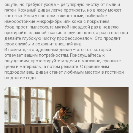
ощупь, но требуют ухода – регулярную чистку от пыли и
пятен. Кожаный диван легче протирать, но в жару может
«потеть». Если у вас дом с животными, выбирайте
износостойкие микрофибры или кожа с покрытием.
Уход прост: пылесосьте мягкой насадкой раз в неделю,
протирайте влажной тканью в случае пятен, а раз в полгода
делайте глубокую чистку профессионалом. Это продлит
срок службы и сохранит внешний вид.
И помните, что идеальный диван – это тот, который
отвечает вашим потребностям. Прислушайтесь к
ощущениям, протестируйте модели в магазине, сравните
цены и материалы, а потом решайте. С правильным
подходом ваш диван станет любимым местом в гостиной
на долгие годы.