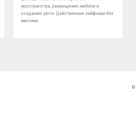
пространства, размещению мебели и
созданию уюта. Действенные лайфхаки без
мистики.
©