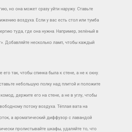
ию, но она может сразу уйти наружу. Ставьте
ижению воздуха. Если у вас есть стол или тумба
ергию туда, где она нужна. Например, зелёный в
т». Добавляйте несколько ламп, чтобы каждый
го так, чтобы спинка была к стене, а не к окну.
Поставьте небольшую полку над плитой и положите
омод, держите его на стене, а не в углу, чтобы
свободному потоку воздуха. Тёплая вата на
оток, а ароматический диффузор с лавандой
дически пролистывайте шкафы, удаляйте то, что