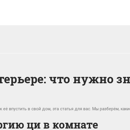
терьере: что нужно з
к её впустить в свой дом, эта статья для вас. Мы разберём, каки
ргию ци в комнате