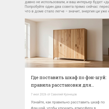
давно не использовали, и ваш интерьер будет «
Попробуйте один‑два совета прямо сейчас: перест
что в доме стало легче – значит, энергия ци уже 
Где поставить шкаф по фэн-шуй:
правила расстановки для
гармонии и удачи
7 июл 2026 от Савелий Кузнецов
Узнайте, как правильно расставить шкаф по
фэн-шуй, чтобы улучшить атмосферу в