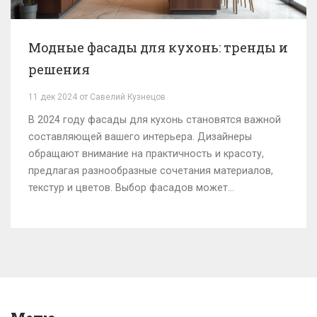
Модные фасады для кухонь: тренды и
решения
11 дек 2024 от Савелий Кузнецов
В 2024 году фасады для кухонь становятся важной
составляющей вашего интерьера. Дизайнеры
обращают внимание на практичность и красоту,
предлагая разнообразные сочетания материалов,
текстур и цветов. Выбор фасадов может
преобразить вашу кухню, делая её уютной и
стильной. Узнайте, какие варианты сегодня самые
популярные и как правильно подобрать фасады под
ваш стиль жизни.