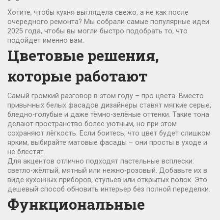
Хотите, чтобы кухня выглядела свежо, а не как после
очередного ремонта? Мы собрали самые популярные идеи
2025 года, чтобы вы могли быстро подобрать то, что
подойдет именно вам.
Цветовые решения,
которые работают
Самый громкий разговор в этом году – про цвета. Вместо
привычных белых фасадов дизайнеры ставят мягкие серые,
бледно-голубые и даже тёмно-зелёные оттенки. Такие тона
делают пространство более уютным, но при этом
сохраняют лёгкость. Если боитесь, что цвет будет слишком
ярким, выбирайте матовые фасады – они просты в уходе и
не блестят.
Для акцентов отлично подходят пастельные всплески:
светло-жёлтый, мятный или нежно-розовый. Добавьте их в
виде кухонных приборов, стульев или открытых полок. Это
дешевый способ обновить интерьер без полной переделки.
Функциональные