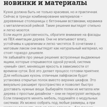
новинки и материалы
Кухня должна быть не только красивая, но и практичная.
Сейчас в тренде комбинирование материалов –
деревянные столешницы с бетонными вставками, керамика
с металлической рейкой. Такие решения выглядят стильно
и легко моются.
Если ищете долговечность, обратите внимание на фасады
из ПВХ‑имитации дерева. Они не впитывают влагу,
устойчивы к царапинам и легко чистятся. В сочетании с
матовым лаком они выглядят как натуральный материал, но
стоят гораздо дешевле.
Не забывайте про умные решения: встроенные выдвижные
ящики, которые открываются одной ручкой, система
«умный» свет, меняющая яркость в зависимости от
времени суток. Всё это делает процесс готовки приятнее.
Для небольших кухонь отличным лайфхаком будет
установка открытых полок вместо верхних шкафов. Это
визуально расширит пространство и позволит быстро
доставать нужные вещи. Выбирайте полки из металла или
дерева с простым дизайном – они не перегрузят интерьер.
Если планируете менять мебель, подумайте о модульных
системах. Их можно собрать под любые размеры, а при