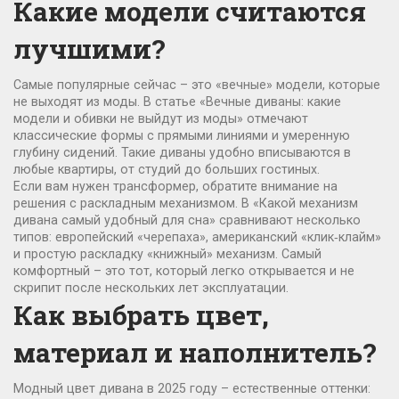
Какие модели считаются
лучшими?
Самые популярные сейчас – это «вечные» модели, которые
не выходят из моды. В статье «Вечные диваны: какие
модели и обивки не выйдут из моды» отмечают
классические формы с прямыми линиями и умеренную
глубину сидений. Такие диваны удобно вписываются в
любые квартиры, от студий до больших гостиных.
Если вам нужен трансформер, обратите внимание на
решения с раскладным механизмом. В «Какой механизм
дивана самый удобный для сна» сравнивают несколько
типов: европейский «черепаха», американский «клик‑клайм»
и простую раскладку «книжный» механизм. Самый
комфортный – это тот, который легко открывается и не
скрипит после нескольких лет эксплуатации.
Как выбрать цвет,
материал и наполнитель?
Модный цвет дивана в 2025 году – естественные оттенки: