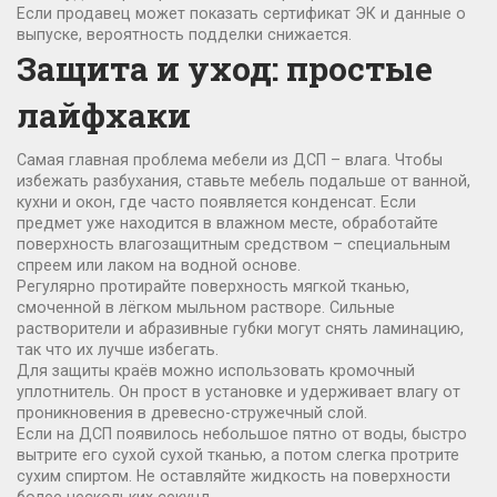
Если продавец может показать сертификат ЭК и данные о
выпуске, вероятность подделки снижается.
Защита и уход: простые
лайфхаки
Самая главная проблема мебели из ДСП – влага. Чтобы
избежать разбухания, ставьте мебель подальше от ванной,
кухни и окон, где часто появляется конденсат. Если
предмет уже находится в влажном месте, обработайте
поверхность влагозащитным средством – специальным
спреем или лаком на водной основе.
Регулярно протирайте поверхность мягкой тканью,
смоченной в лёгком мыльном растворе. Сильные
растворители и абразивные губки могут снять ламинацию,
так что их лучше избегать.
Для защиты краёв можно использовать кромочный
уплотнитель. Он прост в установке и удерживает влагу от
проникновения в древесно-стружечный слой.
Если на ДСП появилось небольшое пятно от воды, быстро
вытрите его сухой сухой тканью, а потом слегка протрите
сухим спиртом. Не оставляйте жидкость на поверхности