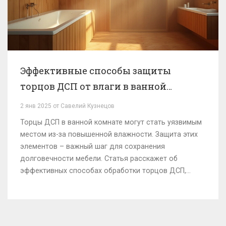
Эффективные способы защиты
торцов ДСП от влаги в ванной
комнате
2 янв 2025 от Савелий Кузнецов
Торцы ДСП в ванной комнате могут стать уязвимым
местом из-за повышенной влажности. Защита этих
элементов – важный шаг для сохранения
долговечности мебели. Статья расскажет об
эффективных способах обработки торцов ДСП,
чтобы предотвратить их разбухание и разрушение.
Ознакомьтесь с различными методами и
материалами, которые помогут сохранить вашу
мебель в отличном состоянии.