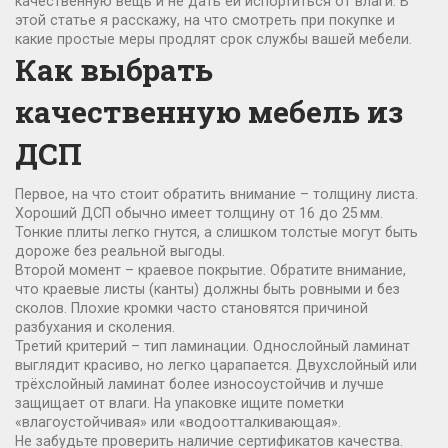
качественную вещь и не дать ей испортиться от влаги. В
этой статье я расскажу, на что смотреть при покупке и
какие простые меры продлят срок службы вашей мебели.
Как выбрать
качественную мебель из
ДСП
Первое, на что стоит обратить внимание – толщину листа.
Хороший ДСП обычно имеет толщину от 16 до 25 мм.
Тонкие плиты легко гнутся, а слишком толстые могут быть
дороже без реальной выгоды.
Второй момент – краевое покрытие. Обратите внимание,
что краевые листы (канты) должны быть ровными и без
сколов. Плохие кромки часто становятся причиной
разбухания и сколения.
Третий критерий – тип ламинации. Однослойный ламинат
выглядит красиво, но легко царапается. Двухслойный или
трёхслойный ламинат более износоустойчив и лучше
защищает от влаги. На упаковке ищите пометки
«влагоустойчивая» или «водоотталкивающая».
Не забудьте проверить наличие сертификатов качества.