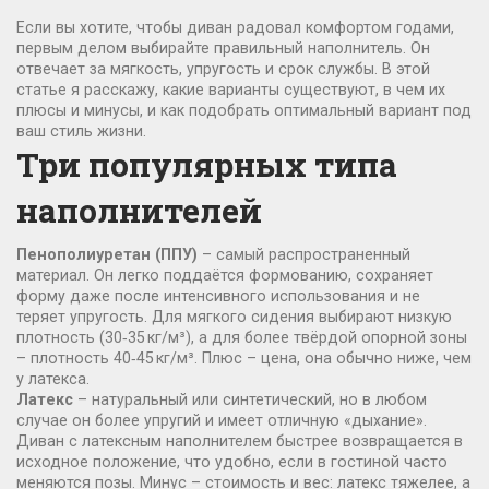
Если вы хотите, чтобы диван радовал комфортом годами,
первым делом выбирайте правильный наполнитель. Он
отвечает за мягкость, упругость и срок службы. В этой
статье я расскажу, какие варианты существуют, в чем их
плюсы и минусы, и как подобрать оптимальный вариант под
ваш стиль жизни.
Три популярных типа
наполнителей
Пенополиуретан (ППУ)
– самый распространенный
материал. Он легко поддаётся формованию, сохраняет
форму даже после интенсивного использования и не
теряет упругость. Для мягкого сидения выбирают низкую
плотность (30‑35 кг/м³), а для более твёрдой опорной зоны
– плотность 40‑45 кг/м³. Плюс – цена, она обычно ниже, чем
у латекса.
Латекс
– натуральный или синтетический, но в любом
случае он более упругий и имеет отличную «дыхание».
Диван с латексным наполнителем быстрее возвращается в
исходное положение, что удобно, если в гостиной часто
меняются позы. Минус – стоимость и вес: латекс тяжелее, а