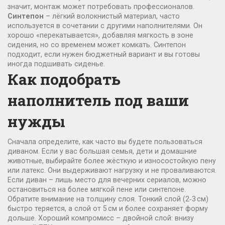
значит, монтаж может потребовать профессионалов.
Синтепон
– лёгкий волокнистый материал, часто
используется в сочетании с другими наполнителями. Он
хорошо «перекатывается», добавляя мягкость в зоне
сидения, но со временем может комкать. Синтепон
подходит, если нужен бюджетный вариант и вы готовы
иногда подшивать сиденье.
Как подобрать
наполнитель под ваши
нужды
Сначала определите, как часто вы будете пользоваться
диваном. Если у вас большая семья, дети и домашние
животные, выбирайте более жёсткую и износостойкую пену
или латекс. Они выдерживают нагрузку и не проваливаются.
Если диван – лишь место для вечерних сериалов, можно
остановиться на более мягкой пене или синтепоне.
Обратите внимание на толщину слоя. Тонкий слой (2‑3 см)
быстро теряется, а слой от 5 см и более сохраняет форму
дольше. Хороший компромисс – двойной слой: внизу