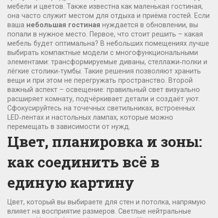
мебели и цветов
. Также известна как
маленькая гостиная
,
она часто служит местом для отдыха и приёма гостей.
Если
ваша
небольшая гостиная
нуждается в обновлении, вы
попали в нужное место. Первое, что стоит решить – какая
мебель
будет оптимальна?
В небольших помещениях лучше
выбирать компактные модели с многофункциональными
элементами: трансформируемые диваны, стеллажи‑полки и
лёгкие столики‑тумбы. Такие решения позволяют хранить
вещи и при этом не перегружать пространство. Второй
важный аспект –
освещение
:
правильный свет визуально
расширяет комнату, подчёркивает детали и создаёт уют.
Сфокусируйтесь на точечных светильниках, встроенных
LED‑лентах и настольных лампах, которые можно
перемещать в зависимости от нужд.
Цвет, планировка и зоны:
как соединить всё в
единую картину
Цвет
,
который вы выбираете для стен и потолка, напрямую
влияет на восприятие размеров. Светлые нейтральные