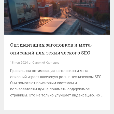
Оптимизация заголовков и мета-
описаний для технического SEO
18 ноя 2024 от Савелий Кузнецов
Правильная оптимизация заголовков и мета-
описаний играет ключевую роль в техническом SEO.
Они помогают поисковым системам и
пользователям лучше понимать содержимое
страницы. Это не только улучшает индексацию, но и
влияет на CTR. Используя советы экспертов, вы
сможете значительно улучшить видимость и
привлекательность вашего контента.