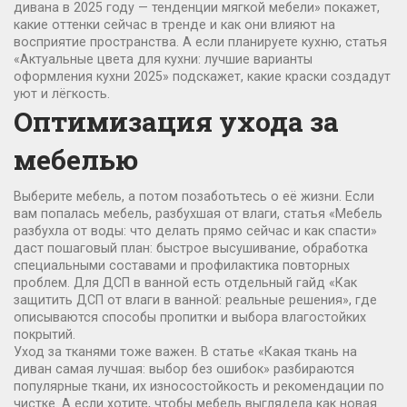
дивана в 2025 году — тенденции мягкой мебели» покажет,
какие оттенки сейчас в тренде и как они влияют на
восприятие пространства. А если планируете кухню, статья
«Актуальные цвета для кухни: лучшие варианты
оформления кухни 2025» подскажет, какие краски создадут
уют и лёгкость.
Оптимизация ухода за
мебелью
Выберите мебель, а потом позаботьтесь о её жизни. Если
вам попалась мебель, разбухшая от влаги, статья «Мебель
разбухла от воды: что делать прямо сейчас и как спасти»
даст пошаговый план: быстрое высушивание, обработка
специальными составами и профилактика повторных
проблем. Для ДСП в ванной есть отдельный гайд «Как
защитить ДСП от влаги в ванной: реальные решения», где
описываются способы пропитки и выбора влагостойких
покрытий.
Уход за тканями тоже важен. В статье «Какая ткань на
диван самая лучшая: выбор без ошибок» разбираются
популярные ткани, их износостойкость и рекомендации по
чистке. А если хотите, чтобы мебель выглядела как новая