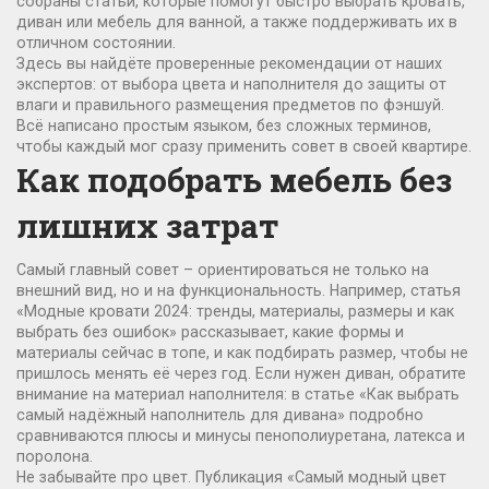
собраны статьи, которые помогут быстро выбрать кровать,
диван или мебель для ванной, а также поддерживать их в
отличном состоянии.
Здесь вы найдёте проверенные рекомендации от наших
экспертов: от выбора цвета и наполнителя до защиты от
влаги и правильного размещения предметов по фэншуй.
Всё написано простым языком, без сложных терминов,
чтобы каждый мог сразу применить совет в своей квартире.
Как подобрать мебель без
лишних затрат
Самый главный совет – ориентироваться не только на
внешний вид, но и на функциональность. Например, статья
«Модные кровати 2024: тренды, материалы, размеры и как
выбрать без ошибок» рассказывает, какие формы и
материалы сейчас в топе, и как подбирать размер, чтобы не
пришлось менять её через год. Если нужен диван, обратите
внимание на материал наполнителя: в статье «Как выбрать
самый надёжный наполнитель для дивана» подробно
сравниваются плюсы и минусы пенополиуретана, латекса и
поролона.
Не забывайте про цвет. Публикация «Самый модный цвет