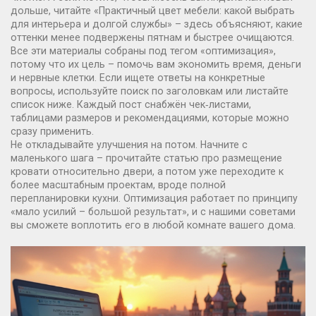
дольше, читайте «Практичный цвет мебели: какой выбрать
для интерьера и долгой службы» – здесь объясняют, какие
оттенки менее подвержены пятнам и быстрее очищаются.
Все эти материалы собраны под тегом «оптимизация»,
потому что их цель – помочь вам экономить время, деньги
и нервные клетки. Если ищете ответы на конкретные
вопросы, используйте поиск по заголовкам или листайте
список ниже. Каждый пост снабжён чек‑листами,
таблицами размеров и рекомендациями, которые можно
сразу применить.
Не откладывайте улучшения на потом. Начните с
маленького шага – прочитайте статью про размещение
кровати относительно двери, а потом уже переходите к
более масштабным проектам, вроде полной
перепланировки кухни. Оптимизация работает по принципу
«мало усилий – большой результат», и с нашими советами
вы сможете воплотить его в любой комнате вашего дома.