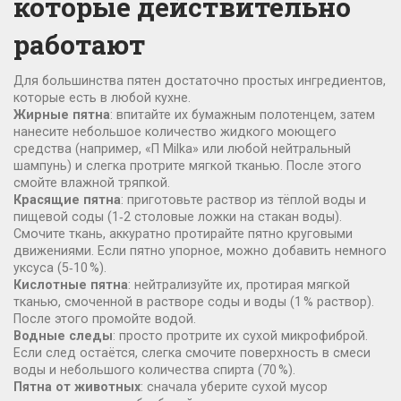
которые действительно
работают
Для большинства пятен достаточно простых ингредиентов,
которые есть в любой кухне.
Жирные пятна
: впитайте их бумажным полотенцем, затем
нанесите небольшое количество жидкого моющего
средства (например, «П Milka» или любой нейтральный
шампунь) и слегка протрите мягкой тканью. После этого
смойте влажной тряпкой.
Красящие пятна
: приготовьте раствор из тёплой воды и
пищевой соды (1‑2 столовые ложки на стакан воды).
Смочите ткань, аккуратно протирайте пятно круговыми
движениями. Если пятно упорное, можно добавить немного
уксуса (5‑10 %).
Кислотные пятна
: нейтрализуйте их, протирая мягкой
тканью, смоченной в растворе соды и воды (1 % раствор).
После этого промойте водой.
Водные следы
: просто протрите их сухой микрофиброй.
Если след остаётся, слегка смочите поверхность в смеси
воды и небольшого количества спирта (70 %).
Пятна от животных
: сначала уберите сухой мусор