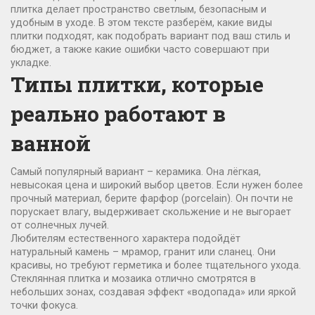
плитка делает пространство светлым, безопасным и
удобным в уходе. В этом тексте разберём, какие виды
плитки подходят, как подобрать вариант под ваш стиль и
бюджет, а также какие ошибки часто совершают при
укладке.
Типы плитки, которые
реально работают в
ванной
Самый популярный вариант – керамика. Она лёгкая,
невысокая цена и широкий выбор цветов. Если нужен более
прочный материал, берите фарфор (porcelain). Он почти не
порускает влагу, выдерживает скольжение и не выгорает
от солнечных лучей.
Любителям естественного характера подойдёт
натуральный камень – мрамор, гранит или сланец. Они
красивы, но требуют герметика и более тщательного ухода.
Стеклянная плитка и мозаика отлично смотрятся в
небольших зонах, создавая эффект «водопада» или яркой
точки фокуса.