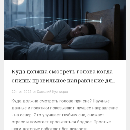
Куда должна смотреть голова когда
спишь: правильное направление для
глубокого сна
20 ноя 2025 от Савелий Кузнецов
Куда должна смотреть голова при сне? Научные
данные и практики показывают: лучшее направление
- на север. Это улучшает глубину сна, снижает
стресс и помогает просыпаться бодрее. Простые
шаги, которые работают без лекарств.