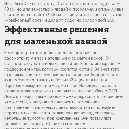
Не забывайте про высоту. Стандартная высота сиденья –
40 см, но для взрослых и людей с проблемами спины лучше
взять модель высотой 45 см. Такие унитазы часто называют
«комфортный рост» и делают сидение более удобным.
Эффективные решения
для маленькой ванной
Если пространство действительно ограничено,
рассмотрите унитаз-напольный с закрытой рамой. Он
выглядит аккуратно и легче чистится. Еще один вариант –
подвесной унитаз, который крепится к стене. За счёт того,
что чашка «висит», под ней появляется свободное место,
куда можно поставить небольшой ящик для вещей.
Скрытые коммуникации – тоже плюс. Например, короб в
туалете можно закрыть панелями из влагостойкого ДСП.
Плюс к этому – такие панели можно окрасить в тот же цвет,
что и стены, и визуально расширить помещение.
Для хранения туалетных принадлежностей используйте
вертикальные решения: полки‑крепления над унитазом,
небольшие тумбочки под креплением. Они позволяют
держать всё под рукой, не захламляя пол.