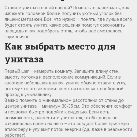
Ставите унитаз в новой ванной? Позвольте рассказать, как
избежать головной боли и получить уютный уголок без
лишних метражей. Всё, что нужно – понять, где лучше всего
будет стоять унитаз, какие решения помогут сэкономить
площадь и как подобрать стиль, чтобы всё смотрелось
гармонично.
Как выбрать место для
унитаза
Первый шаг – измерить комнату. Запишите длину стен,
высоту потолка и расположение коммуникаций. Если в
квартире небольшая ванная, унитаз обычно ставят в углу,
потому что это экономит место и оставляет свободный
проход к умывальнику.
Важно помнить о минимальном расстоянии от стены до
центра унитаза – минимум 30‑35 см. Это обеспечит комфорт
и позволит быстро подойти к сиденью. Если есть
возможность, разместите унитаз так, чтобы дверь не
открывалась прямо на него – это создаст более приятную
атмосферу и улучшит поток энергии (да, даже в реальности
работает).