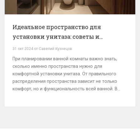
Идеальное пространство для
установки унитаза: советы и
хитрости
31 окт 2024 от Савелий Кузнецов
При планировании ванной комнаты важно знать,
сколько именно пространства нужно для
комфортной установки унитаза. От правильного
распределения пространства зависит не только
комфорт, но и функциональность всей ванной. В
статье обсуждаются типичные размеры и
стандарты, рассказывается, как оптимизировать
площадь, и делятся простыми советами по
созданию уютного и удобного помещения.