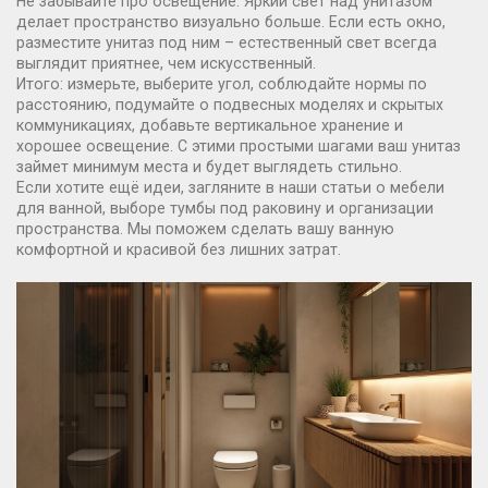
Не забывайте про освещение. Яркий свет над унитазом
делает пространство визуально больше. Если есть окно,
разместите унитаз под ним – естественный свет всегда
выглядит приятнее, чем искусственный.
Итого: измерьте, выберите угол, соблюдайте нормы по
расстоянию, подумайте о подвесных моделях и скрытых
коммуникациях, добавьте вертикальное хранение и
хорошее освещение. С этими простыми шагами ваш унитаз
займет минимум места и будет выглядеть стильно.
Если хотите ещё идеи, загляните в наши статьи о мебели
для ванной, выборе тумбы под раковину и организации
пространства. Мы поможем сделать вашу ванную
комфортной и красивой без лишних затрат.