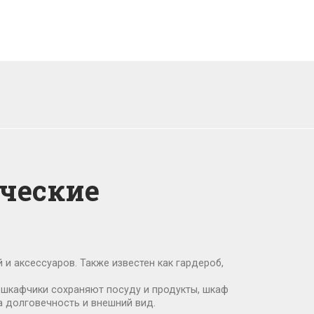
ические
 и аксессуаров
. Также известен как
гардероб
,
 шкафчики сохраняют посуду и продукты
, шкаф
а долговечность и внешний вид.