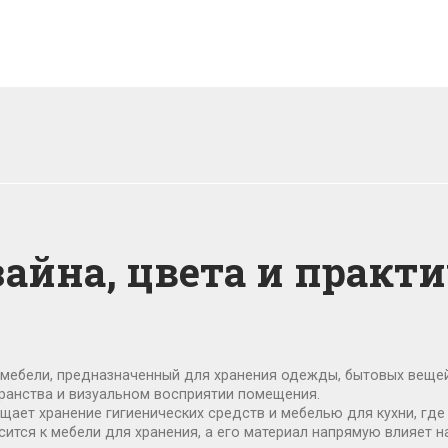
айна, цвета и практ
 мебели, предназначенный для хранения одежды, бытовых вещей
транства и визуальном восприятии помещения
.
щает хранение гигиенических средств
и
мебелью для кухни
,
где
ится к мебели для хранения, а его материал напрямую влияет н