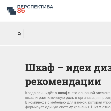
Шкаф – идеи диз
рекомендации
Когда речь идёт о
шкафе
,
это основной элемент
шкаф играет ключевую роль в организации прос
В комплексе с
мебелью для ванной
,
которая упро
формирует единую систему хранения.
Шкаф
относ