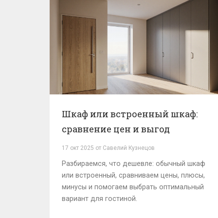
Шкаф или встроенный шкаф:
сравнение цен и выгод
17 окт 2025 от Савелий Кузнецов
Разбираемся, что дешевле: обычный шкаф
или встроенный, сравниваем цены, плюсы,
минусы и помогаем выбрать оптимальный
вариант для гостиной.