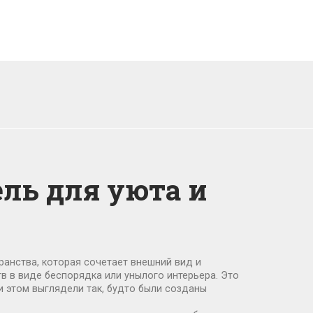
ель для уюта и
ранства, которая сочетает внешний вид и
тв в виде беспорядка или унылого интерьера.
Это
ри этом выглядели так, будто были созданы