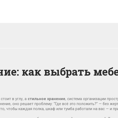
ие: как выбрать меб
стоит в углу, а
стильное хранение
,
система организации прост
анение
, оно решает проблему: "Где всё это положить?" — без жер
 то, чтобы каждая полка, шкаф или тумба работали на вас — и п