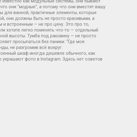
е известно как
модульные системы
, они бывают
что они "модные", а потому что они вместят вашу
ы для ванной
,
практичные элементы, которые
ой
, они должны быть не просто красивыми, а
 встроенным — не про цену. Это про то,
сли хотите легко поменять что-то — отдельный.
ной высоты. Тумба под раковину — не просто
оляет просыпаться без паники: "Где моя
нды, не разгромив всё вокруг.
троенный шкаф иногда дешевле обычного, как
о украшают фото в Instagram. Здесь нет советов