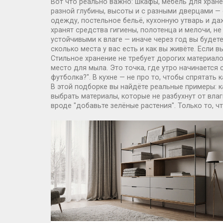
Вот что реально важно:
шкафы
,
мебель для хране
разной глубины, высоты и с разными дверцами — 
одежду, постельное бельё, кухонную утварь и да
хранят средства гигиены, полотенца и мелочи, н
устойчивыми к влаге — иначе через год вы будет
сколько места у вас есть и как вы живёте. Если 
Стильное хранение не требует дорогих материал
место для мыла. Это точка, где утро начинается 
футболка?". В кухне — не про то, чтобы спрятать 
В этой подборке вы найдёте реальные примеры: к
выбрать материалы, которые не разбухнут от влаг
вроде "добавьте зелёные растения". Только то, ч