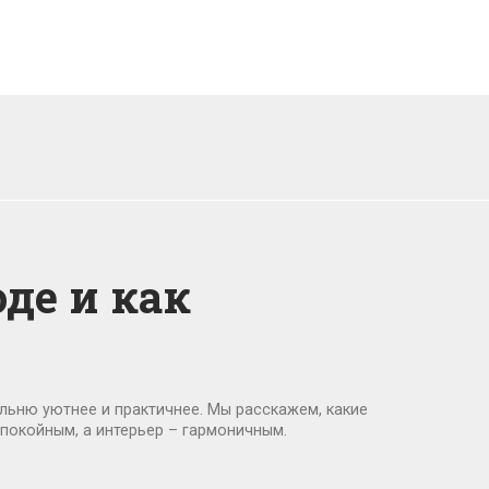
оде и как
льню уютнее и практичнее. Мы расскажем, какие
спокойным, а интерьер – гармоничным.