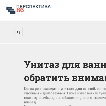
Унитаз для ванн
обратить внима
Когда речь заходит о
унитазе для ванной
,
санте
удобным и долговечным
. Также известен как
туал
поэтому ошибки здесь обходятся дорого: протеч
вперёд.