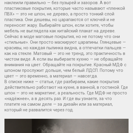
наклеили правильно — без пузырей и зазоров. А вот
пластиковые покрытия, которые часто называют «пленкой
ПВХ» — это не шпон, не дерево, а просто тонкий слой
пластика. Они дешевы, но царапаются от ключей и не
переносят жару. Выбирайте шпон, если хотите, чтобы
мебель не выглядела как китайский плакат на дереве.
Сейчас в моде матовые покрытия, но не потому что они
«стильные». Они просто маскируют царапины. Глянцевые —
красивы, но каждая пылинка видна, а отпечатки пальцев —
как на стекле. Матовый — это не тренд, это практичность в
чистом виде. А если вы выбираете кухню — не обращайте
внимания на цвет. Обращайте на покрытие. Красный МДФ с
шпоном прослужит дольше, чем белый ЛДСП. Потому что
цвет — это временно, а материал — навсегда.
В списке ниже — статьи, где разбираем, какие покрытия
действительно работают на кухне, в ванной, в гостиной. Где
шпон — это не маркетинг, а реальность. Где МДФ не просто
«надёжнее», а в десять раз. И где вы узнаете, за что
платите на самом деле — за дизайн или за материал,
который не развалится через год.