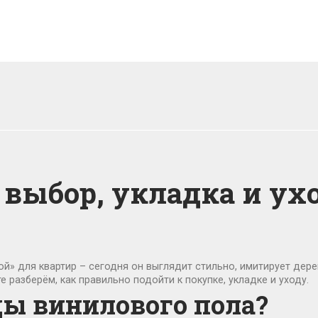
 выбор, укладка и ух
й» для квартир – сегодня он выглядит стильно, имитирует дерев
 разберём, как правильно подойти к покупке, укладке и уходу.
ы винилового пола?