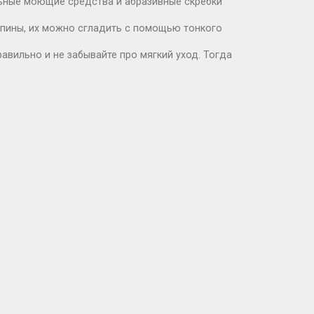
льные моющие средства и абразивные скребки
рапины, их можно сгладить с помощью тонкого
авильно и не забывайте про мягкий уход. Тогда