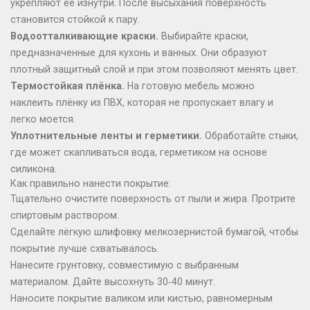
укрепляют её изнутри. После высыхания поверхность
становится стойкой к пару.
Водоотталкивающие краски.
Выбирайте краски,
предназначенные для кухонь и ванных. Они образуют
плотный защитный слой и при этом позволяют менять цвет.
Термостойкая плёнка.
На готовую мебель можно
наклеить плёнку из ПВХ, которая не пропускает влагу и
легко моется.
Уплотнительные ленты и герметики.
Обработайте стыки,
где может скапливаться вода, герметиком на основе
силикона.
Как правильно нанести покрытие:
Тщательно очистите поверхность от пыли и жира. Протрите
спиртовым раствором.
Сделайте лёгкую шлифовку мелкозернистой бумагой, чтобы
покрытие лучше схватывалось.
Нанесите грунтовку, совместимую с выбранным
материалом. Дайте высохнуть 30‑40 минут.
Наносите покрытие валиком или кистью, равномерным