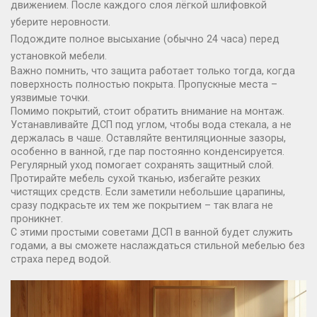
движением. После каждого слоя лёгкой шлифовкой
уберите неровности.
Подождите полное высыхание (обычно 24 часа) перед
установкой мебели.
Важно помнить, что защита работает только тогда, когда
поверхность полностью покрыта. Пропускные места –
уязвимые точки.
Помимо покрытий, стоит обратить внимание на монтаж.
Устанавливайте ДСП под углом, чтобы вода стекала, а не
держалась в чаше. Оставляйте вентиляционные зазоры,
особенно в ванной, где пар постоянно конденсируется.
Регулярный уход помогает сохранять защитный слой.
Протирайте мебель сухой тканью, избегайте резких
чистящих средств. Если заметили небольшие царапины,
сразу подкрасьте их тем же покрытием – так влага не
проникнет.
С этими простыми советами ДСП в ванной будет служить
годами, а вы сможете наслаждаться стильной мебелью без
страха перед водой.