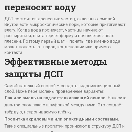
переносит воду
ДСП состоит из древесных частиц, склеенных смолой.
Внутри есть микроскопические поры, которые притягивают
влагу. Когда вода проникает, частицы начинают
расширяться, плита теряет форму и появляется запах
плесени. Поэтому первый шаг – понять, где именно вода
может попасть: от паров, конденсации или прямого
контакта.
Эффективные методы
защиты ДСП
Самый надёжный способ – создать гидроизоляционный
слой. Ниже перечислены проверенные варианты:
Лак или эмаль на водоотталкивающей основе.
Нанесите
два‑три слоя лака с шлифовкой между ними. Это создаёт
твёрдую, непроницаемую плёнку.
Пропитка акриловыми или эпоксидными составами.
Такие специальные пропитки проникают в структуру ДСП и