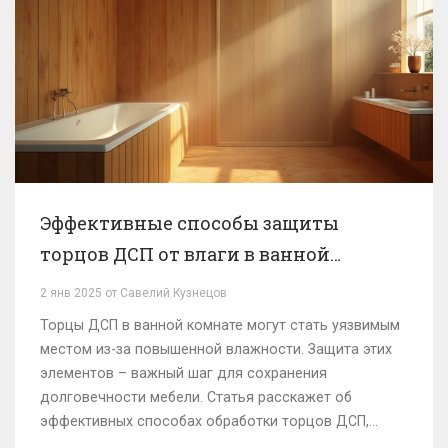
Эффективные способы защиты
торцов ДСП от влаги в ванной
комнате
2 янв 2025 от Савелий Кузнецов
Торцы ДСП в ванной комнате могут стать уязвимым
местом из-за повышенной влажности. Защита этих
элементов – важный шаг для сохранения
долговечности мебели. Статья расскажет об
эффективных способах обработки торцов ДСП,
чтобы предотвратить их разбухание и разрушение.