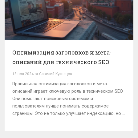
долговечность мебели.
Оптимизация заголовков и мета-
описаний для технического SEO
18 ноя 2024 от Савелий Кузнецов
Правильная оптимизация заголовков и мета-
описаний играет ключевую роль в техническом SEO.
Они помогают поисковым системам и
пользователям лучше понимать содержимое
страницы. Это не только улучшает индексацию, но и
влияет на CTR. Используя советы экспертов, вы
сможете значительно улучшить видимость и
привлекательность вашего контента.