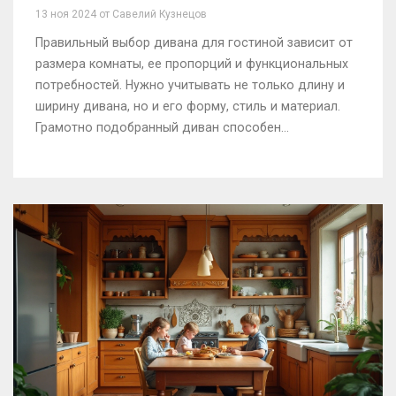
13 ноя 2024 от Савелий Кузнецов
Правильный выбор дивана для гостиной зависит от
размера комнаты, ее пропорций и функциональных
потребностей. Нужно учитывать не только длину и
ширину дивана, но и его форму, стиль и материал.
Грамотно подобранный диван способен
преобразить интерьер и сделать его более
комфортным. В статье рассматриваются ключевые
аспекты, которые помогут вам выбрать идеальный
диван для вашей гостиной.