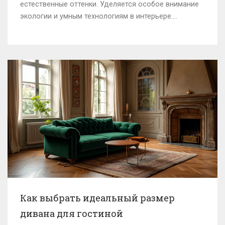
естественные оттенки. Уделяется особое внимание
экологии и умным технологиям в интерьере.
Исследуйте главные тренды, которые помогают
создать уютное и стильное пространство дома. В
статье собраны советы и идеи для обновления
гостиной в соответствии с последними
тенденциями.
Как выбрать идеальный размер
дивана для гостиной