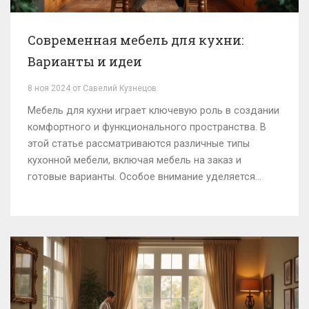
Современная мебель для кухни:
Варианты и идеи
8 ноя 2024 от Савелий Кузнецов
Мебель для кухни играет ключевую роль в создании
комфортного и функционального пространства. В
этой статье рассматриваются различные типы
кухонной мебели, включая мебель на заказ и
готовые варианты. Особое внимание уделяется
материалам, стилям и эргономике. Учитывая
потребности каждой семьи, мы подскажем, как
выбрать оптимальное решение для вашей кухни.