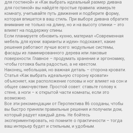
для гостиной» и «Как выбрать идеальный размер дивана
для гостиной» вы найдёте простые правила: измерьте
комнату, учитывайте путь движения и подберите форму,
которая впишется в ваш стиль. При выборе дивана обратите
внимание не только на длину, но и на высоту спинки – это
влияет на поддержку спины.
Если планируете обновить кухню, материал «Современная
мебель для кухни: варианты и идеи» подскажет, какие
решения работают лучше всего: модульные системы,
фасады из ламинированного дерева или лаковые
поверхности. Главное – продумать хранение и эргономику,
чтобы готовка была радостью, а не квестом.
Наконец, небольшая, но важная деталь – сторона кровати.
Статья «Как выбрать идеальную сторону кровати»
объясняет, как расположение головы и ног влияет на сон и
общее самочувствие. Простой совет: ставьте голову к
стене, а ноги – к открытой части комнаты, если это
возможно.
Все эти рекомендации от Перспектива 86 созданы, чтобы
вы быстро приняли правильные решения и получили дом,
который радует каждый день. Не бойтесь
экспериментировать, но помните о практичности – тогда
ваш интерьер будет и стильным, и удобным.