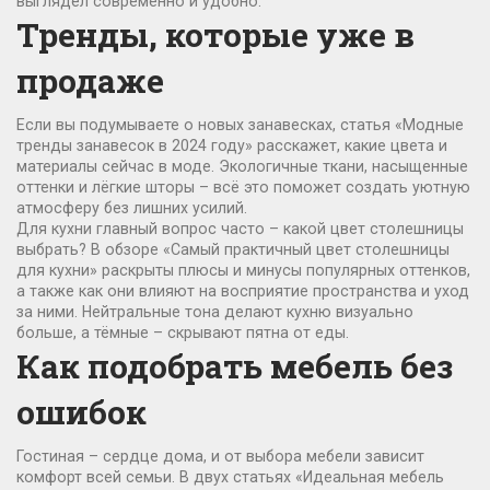
выглядел современно и удобно.
Тренды, которые уже в
продаже
Если вы подумываете о новых занавесках, статья «Модные
тренды занавесок в 2024 году» расскажет, какие цвета и
материалы сейчас в моде. Экологичные ткани, насыщенные
оттенки и лёгкие шторы – всё это поможет создать уютную
атмосферу без лишних усилий.
Для кухни главный вопрос часто – какой цвет столешницы
выбрать? В обзоре «Самый практичный цвет столешницы
для кухни» раскрыты плюсы и минусы популярных оттенков,
а также как они влияют на восприятие пространства и уход
за ними. Нейтральные тона делают кухню визуально
больше, а тёмные – скрывают пятна от еды.
Как подобрать мебель без
ошибок
Гостиная – сердце дома, и от выбора мебели зависит
комфорт всей семьи. В двух статьях «Идеальная мебель