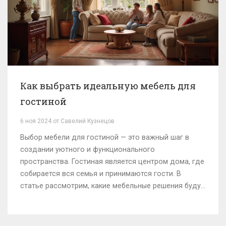
Как выбрать идеальную мебель для
гостиной
6 ноя 2024 от Савелий Кузнецов
Выбор мебели для гостиной — это важный шаг в
создании уютного и функционального
пространства. Гостиная является центром дома, где
собирается вся семья и принимаются гости. В
статье рассмотрим, какие мебельные решения будут
самыми удачными, а также обратим внимание на
стиль и удобство. Поделимся советами по
расстановке мебели и выбора цветовых решений