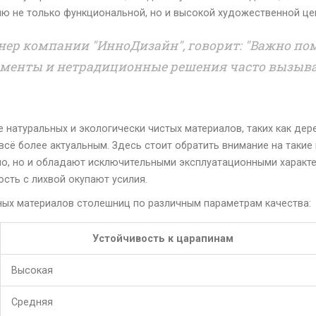
ю не только функциональной, но и высокой художественной це
нер компании "ИнноДизайн", говорит: "Важно пом
ементы и нетрадиционные решения часто вызыва
 натуральных и экологически чистых материалов, таких как дер
всё более актуальным. Здесь стоит обратить внимание на такие
о, но и обладают исключительными эксплуатационными характе
ость с лихвой окупают усилия.
ных материалов столешниц по различным параметрам качества:
Устойчивость к царапинам
Высокая
Средняя