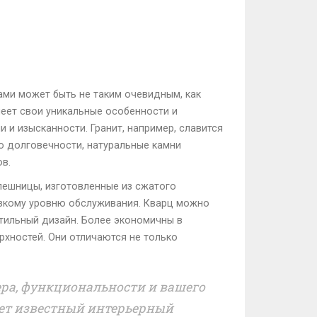
ами может быть не таким очевидным, как
меет свои уникальные особенности и
 и изысканности. Гранит, например, славится
о долговечности, натуральные камни
в.
лешницы, изготовленные из сжатого
изкому уровню обслуживания. Кварц можно
стильный дизайн. Более экономичны в
рхностей. Они отличаются не только
ера, функциональности и вашего
дает известный интерьерный