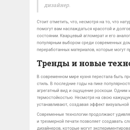
дизайнер.
Стоит отметить, что, несмотря на то, что н
помогут вам наслаждаться красотой и долго
состоянии. Кварцевый агломерат и его анало
популярным выбором среди современных домо
переработанных материалов, которые могут п
Тренды и новые тех
В современном мире кухня перестала быть пр
стиль. В последние годы на пике популярнос
агрегатный вид и ощущение роскоши. Одним и
термостойкостью. Несмотря на свою кажущуюс
устанавливают, создавая эффект визуальной 
Современные технологии продолжают удивлять
и трехмерной печати позволяет создавать сл
дизайнеров, которые могут экспериментирова