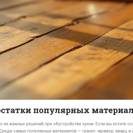
остатки популярных материа
о из важных решений при обустройстве кухни. Если вы хотите с
Среди самых популярных материалов — гранит, мрамор, кварц и