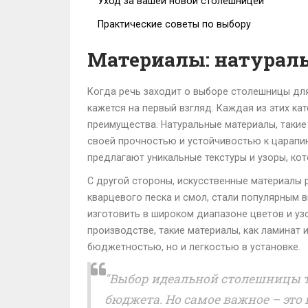
Уход за вашей новой столешницей
Практические советы по выбору
Материалы: натурал
Когда речь заходит о выборе столешницы для
кажется на первый взгляд. Каждая из этих к
преимущества. Натуральные материалы, такие 
своей прочностью и устойчивостью к царапи
предлагают уникальные текстуры и узоры, к
С другой стороны, искусственные материалы
кварцевого песка и смол, стали популярным
изготовить в широком диапазоне цветов и уз
производстве, такие материалы, как ламинат 
бюджетностью, но и легкостью в установке.
"Выбор идеальной столешницы т
бюджета. Но самое важное – это