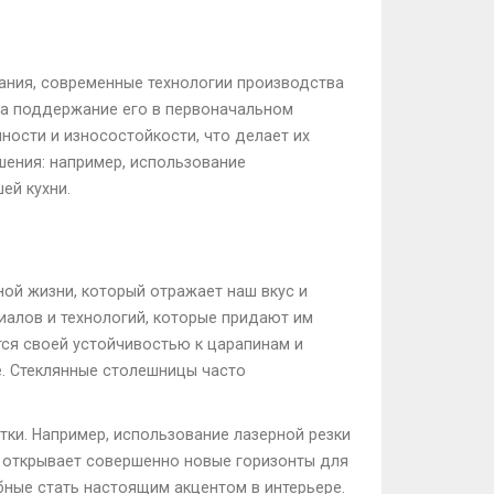
вания, современные технологии производства
на поддержание его в первоначальном
ности и износостойкости, что делает их
ения: например, использование
ей кухни.
ной жизни, который отражает наш вкус и
иалов и технологий, которые придают им
тся своей устойчивостью к царапинам и
е. Стеклянные столешницы часто
ки. Например, использование лазерной резки
о открывает совершенно новые горизонты для
бные стать настоящим акцентом в интерьере.