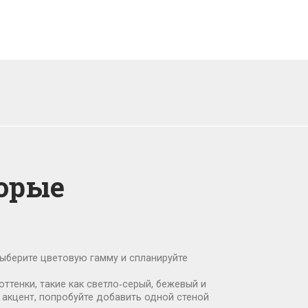
торые
 выберите цветовую гамму и спланируйте
оттенки, такие как светло‑серый, бежевый и
 акцент, попробуйте добавить одной стеной