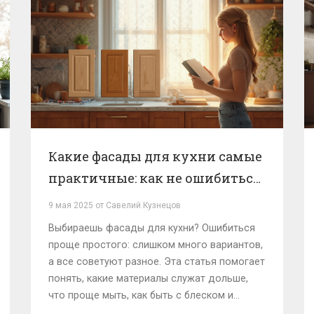
Какие фасады для кухни самые
практичные: как не ошибиться
с выбором
9 мая 2025 от Савелий Кузнецов
Выбираешь фасады для кухни? Ошибиться
проще простого: слишком много вариантов,
а все советуют разное. Эта статья помогает
понять, какие материалы служат дольше,
что проще мыть, как быть с блеском и
матовостью, и чем реально отличаются