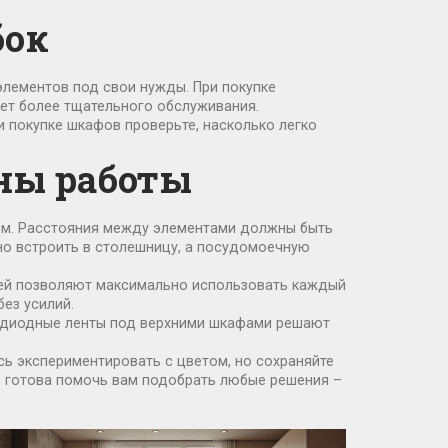
бок
элементов под свои нужды. При покупке
ует более тщательного обслуживания.
ри покупке шкафов проверьте, насколько легко
оны работы
ием. Расстояния между элементами должны быть
жно встроить в столешницу, а посудомоечную
цей позволяют максимально использовать каждый
ез усилий.
етодиодные ленты под верхними шкафами решают
сь экспериментировать с цветом, но сохраняйте
86 готова помочь вам подобрать любые решения –