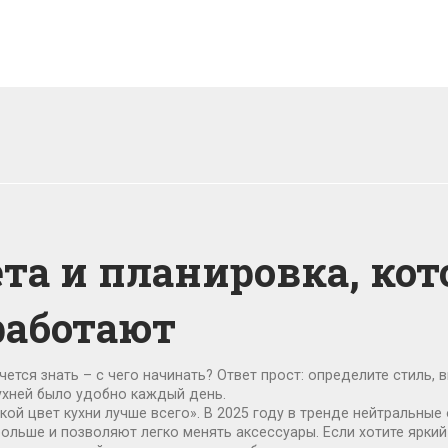
ета и планировка, ко
работают
чется знать – с чего начинать? Ответ прост: определите стиль,
ухней было удобно каждый день.
ой цвет кухни лучше всего». В 2025 году в тренде нейтральные 
льше и позволяют легко менять аксессуары. Если хотите яркий