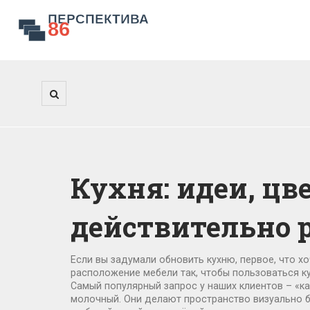
Кухня: идеи, цв
действительно 
Если вы задумали обновить кухню, первое, что хо
расположение мебели так, чтобы пользоваться к
Самый популярный запрос у наших клиентов – «как
молочный. Они делают пространство визуально бо