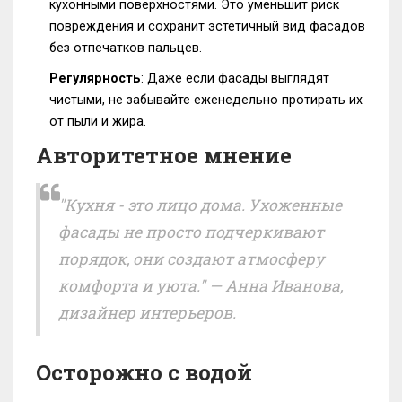
кухонными поверхностями. Это уменьшит риск
повреждения и сохранит эстетичный вид фасадов
без отпечатков пальцев.
Регулярность
: Даже если фасады выглядят
чистыми, не забывайте еженедельно протирать их
от пыли и жира.
Авторитетное мнение
"Кухня - это лицо дома. Ухоженные
фасады не просто подчеркивают
порядок, они создают атмосферу
комфорта и уюта." —
Анна Иванова,
дизайнер интерьеров.
Осторожно с водой