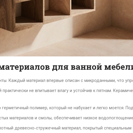
 материалов для ванной мебел
ты. Каждый материал впервые описан с микроданными, что уп
 практически не впитывает влагу и устойчив к пятнам
. Керамич
ю герметичный полимер, который не набухает и легко моется. По
тых материалов и смолы, обеспечивает низкое водопоглощение (
лотный древесно‑стружечный материал, покрытый специальным г