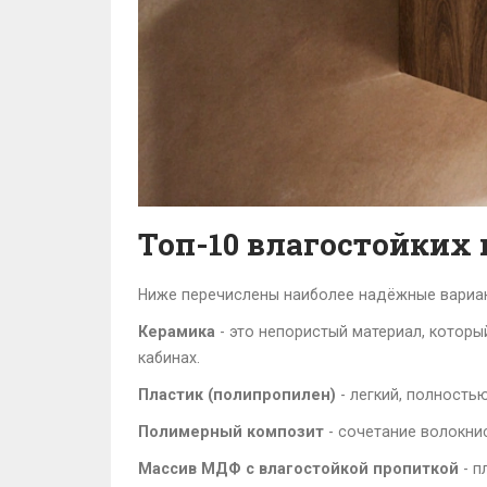
Топ-10 влагостойких
Ниже перечислены наиболее надёжные вариан
Керамика
- это
непористый материал, который
кабинах.
Пластик (полипропилен)
- легкий, полность
Полимерный композит
- сочетание волокнис
Массив МДФ с влагостойкой пропиткой
- п