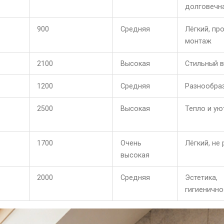
долговечн
900
Средняя
Лёгкий, пр
монтаж
2100
Высокая
Стильный 
1200
Средняя
Разнообра
2500
Высокая
Тепло и ую
1700
Очень
Лёгкий, не
высокая
2000
Средняя
Эстетика,
гигиенично