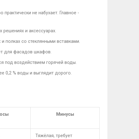
о практически не набухает. Главное -
х решениях и аксессуарах.
 и полках со стеклянными вставками.
ёт для фасадов шкафов.
тся под воздействием горячей воды.
е 0,2 % воды и выглядит дорого.
юсы
Минусы
,
Тяжёлая, требует