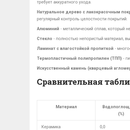
требует аккуратного ухода.
Натуральное дерево с лакокрасочным по
регулярный контроль целостности покрытий.
Алюминий
- металлический сплав, который не
Стекло
- полностью непористый материал, вы
Ламинат с влагостойкой пропиткой
- много
Термопластичный полипропилен (ТПП)
- г
Искусственный камень (кварцевый агломе
Сравнительная табли
Материал
Водопоглощ
(%)
Керамика
0,0