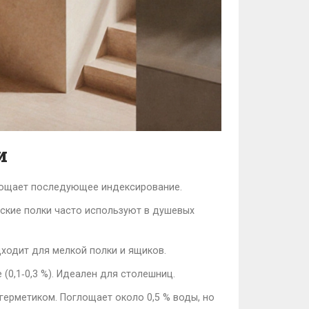
и
рощает последующее индексирование.
еские полки часто используют в душевых
дходит для мелкой полки и ящиков.
0,1‑0,3 %). Идеален для столешниц.
ерметиком. Поглощает около 0,5 % воды, но