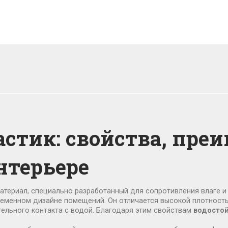
стик: свойства, пре
нтерьере
материал, специально разработанный для сопротивления влаге и
временном дизайне помещений.
Он отличается высокой плотность
ельного контакта с водой. Благодаря этим свойствам
водостой