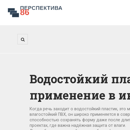
Водостойкий пла
применение в и
Когда речь заходит о
водостойкий пластик
,
это 
влагостойкий ПВХ
, он широко применяется в со
способностью сохранять форму даже после длит
проектах, где важна надёжная защита от влаги.