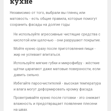
кухне
Независимо от того, выбрали вы глянец или
матовость - есть общие правила, которые помогут
сохранить фасады на долгие годы:
Не используйте агрессивные чистящие средства с
кислотой или щелочью - они разрушают покрытие.
Мойте кухню сразу после приготовления пищи -
жир не успевает впитаться.
Используйте мягкие губки и микрофибру - жёсткие
щётки царапают даже матовые поверхности, если
давить сильно.
Избегайте пароочистителей - высокая температура
и влага могут деформировать кромку фасада.
Проветривайте кухню после готовки - это снижает
влажность и предотвращает появление плесени
на швах.