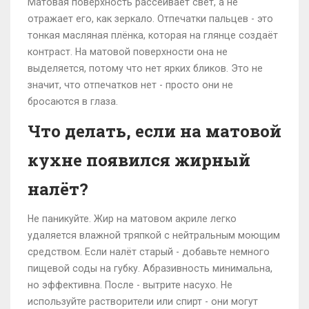
Матовая поверхность рассеивает свет, а не
отражает его, как зеркало. Отпечатки пальцев - это
тонкая масляная плёнка, которая на глянце создаёт
контраст. На матовой поверхности она не
выделяется, потому что нет ярких бликов. Это не
значит, что отпечатков нет - просто они не
бросаются в глаза.
Что делать, если на матовой
кухне появился жирный
налёт?
Не паникуйте. Жир на матовом акриле легко
удаляется влажной тряпкой с нейтральным моющим
средством. Если налёт старый - добавьте немного
пищевой соды на губку. Абразивность минимальна,
но эффективна. После - вытрите насухо. Не
используйте растворители или спирт - они могут