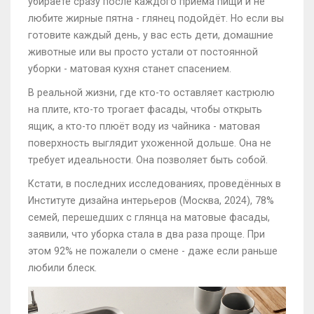
убираете сразу после каждого приёма пищи и не
любите жирные пятна - глянец подойдёт. Но если вы
готовите каждый день, у вас есть дети, домашние
животные или вы просто устали от постоянной
уборки - матовая кухня станет спасением.
В реальной жизни, где кто-то оставляет кастрюлю
на плите, кто-то трогает фасады, чтобы открыть
ящик, а кто-то плюёт воду из чайника - матовая
поверхность выглядит ухоженной дольше. Она не
требует идеальности. Она позволяет быть собой.
Кстати, в последних исследованиях, проведённых в
Институте дизайна интерьеров (Москва, 2024), 78%
семей, перешедших с глянца на матовые фасады,
заявили, что уборка стала в два раза проще. При
этом 92% не пожалели о смене - даже если раньше
любили блеск.