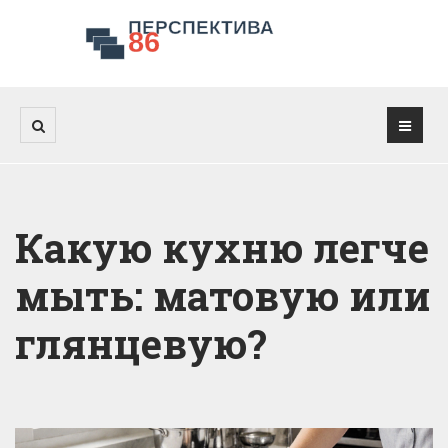
Какую кухню легче
мыть: матовую или
глянцевую?