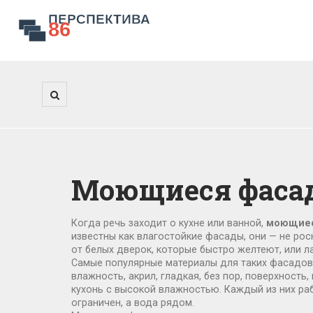
Моющиеся фасад
Когда речь заходит о кухне или ванной,
моющиес
известны как
влагостойкие фасады
, они — не ро
от белых дверок, которые быстро желтеют, или 
Самые популярные материалы для таких фасадов
влажность
,
акрил
,
гладкая, без пор, поверхность,
кухонь с высокой влажностью
. Каждый из них ра
ограничен, а вода рядом.