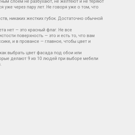
ым слоем не разбухают, не желтеют и не теряют
 уже через пару лет. Не говоря уже о том, что
дств, никаких жестких губок. Достаточно обычной
та нет — это красный флаг. Не все
истости поверхность — это и есть то, что вам
ике, и в провансе — главное, чтобы цвет и
, как выбрать цвет фасада под обои или
оторые делают 9 из 10 людей при выборе мебели
.