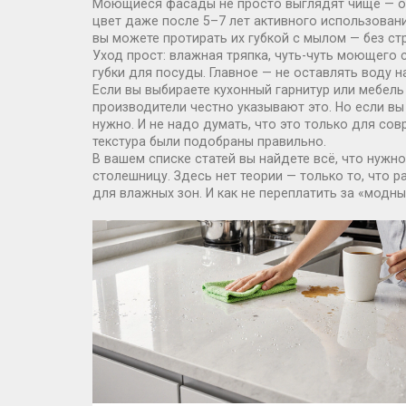
Моющиеся фасады не просто выглядят чище — он
цвет даже после 5–7 лет активного использовани
вы можете протирать их губкой с мылом — без стр
Уход прост: влажная тряпка, чуть-чуть моющего 
губки для посуды. Главное — не оставлять воду н
Если вы выбираете кухонный гарнитур или мебель
производители честно указывают это. Но если вы з
нужно. И не надо думать, что это только для со
текстура были подобраны правильно.
В вашем списке статей вы найдете всё, что нужно
столешницу. Здесь нет теории — только то, что 
для влажных зон. И как не переплатить за «модны