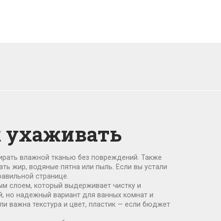
к ухаживать
тирать влажной тканью без повреждений
. Также
ать жир, водяные пятна или пыль.
Если вы устали
равильной странице.
ым слоем, который выдерживает чистку и
, но надежный вариант для ванных комнат и
сли важна текстура и цвет, пластик — если бюджет