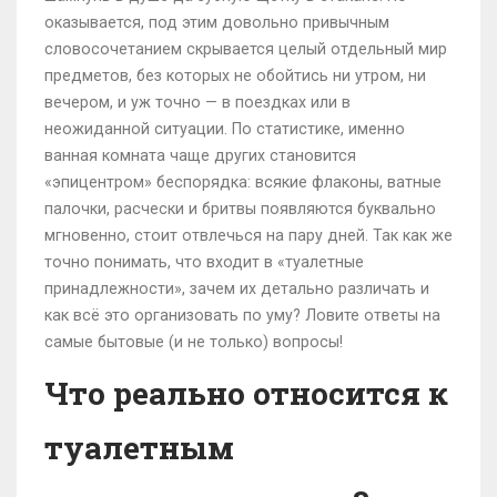
оказывается, под этим довольно привычным
словосочетанием скрывается целый отдельный мир
предметов, без которых не обойтись ни утром, ни
вечером, и уж точно — в поездках или в
неожиданной ситуации. По статистике, именно
ванная комната чаще других становится
«эпицентром» беспорядка: всякие флаконы, ватные
палочки, расчески и бритвы появляются буквально
мгновенно, стоит отвлечься на пару дней. Так как же
точно понимать, что входит в «туалетные
принадлежности», зачем их детально различать и
как всё это организовать по уму? Ловите ответы на
самые бытовые (и не только) вопросы!
Что реально относится к
туалетным