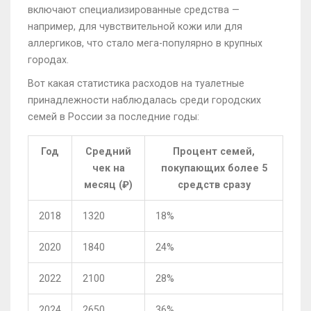
включают специализированные средства —
например, для чувствительной кожи или для
аллергиков, что стало мега-популярно в крупных
городах.
Вот какая статистика расходов на туалетные
принадлежности наблюдалась среди городских
семей в России за последние годы:
Год
Средний
Процент семей,
чек на
покупающих более 5
месяц (₽)
средств сразу
2018
1320
18%
2020
1840
24%
2022
2100
28%
2024
2650
36%