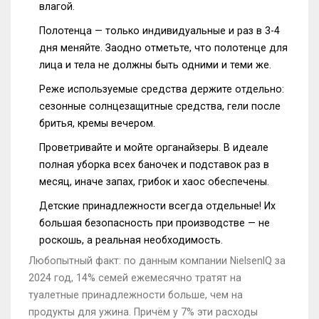
влагой.
Полотенца — только индивидуальные и раз в 3-4
дня меняйте. Заодно отметьте, что полотенце для
лица и тела не должны быть одними и теми же.
Реже используемые средства держите отдельно:
сезонные солнцезащитные средства, гели после
бритья, кремы вечером.
Проветривайте и мойте органайзеры. В идеале
полная уборка всех баночек и подставок раз в
месяц, иначе запах, грибок и хаос обеспечены.
Детские принадлежности всегда отдельные! Их
большая безопасность при производстве — не
роскошь, а реальная необходимость.
Любопытный факт: по данным компании NielsenIQ за
2024 год, 14% семей ежемесячно тратят на
туалетные принадлежности больше, чем на
продукты для ужина. Причём у 7% эти расходы