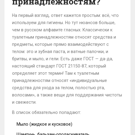
принадлежностям?
На первый взгляд, ответ кажется простым: всё, что
используем для гигиены. Но тут нюансов больше,
чем в русском алфавите гласных. Классически к
туалетным принадлежностям относят средства и
предметы, которые прямо взаимодействуют с
телом: это и зубная паста, и ватные палочки, и
бритвы, и мыло, и гели. Есть даже ГОСТ — да-да,
настоящий стандарт ГОСТ 21150-87, который
определяет этот термин! Там к туалетным
принадлежностям относят «индивидуальные
средства для ухода за телом, полостью рта,
волосами», а также вещи для поддержания чистоты
и свежести.
В список обязательно попадают:
Мыло (жидкое и кусковое)
Шампунь, бальзам-ополаскиватель