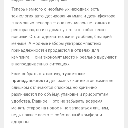
Теперь немного о необычных находках: есть
технология авто-дозирования мыла и дезинфектора
с помощью сенсора — она появилась не только в
ресторанах, но и в домах у тех, кто любит техно-
новинки. Стоит адекватно, жить удобнее, бактерий
меньше. А модные наборы ультракомпактных
принадлежностей продаются в отделах для
кемпинга — они экономят место и реально выручают
в непредвиденных ситуациях.
Если собрать статистику,
туалетные
принадлежности
для разных контекстов жизни не
слишком отличаются списком, но критично
различаются по объёму, упаковке и приоритетам
удобства. Главное — это не забывать вовремя
менять старое на новое и не запасаться лишним,
ведь важнее всего — собственный комфорт и
здоровье.