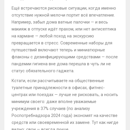
Ещё встречаются рисковые ситуации, когда именно
отсутствие нужной мелочи портит всё впечатление.
Например, забыл дома ватные палочки — и весь
макияж в отпуске идёт прахом, или нет антисептика
на кармане — любой поход на экскурсию
превращается в стресс. Современные наборы для
путешествий включают теперь и миниатюрные
флаконы с дезинфицирующими средствами — после
пандемии гигиена вне дома перешла в чуть ли не
статус обязательного гаджета.
Кстати, если рассчитываете на общественные
туалетные принадлежности в офисах, фитнес-
центрах или поездах — лучше не рисковать, а носить
минимум своего: даже вполне уважаемые
учреждения в 37% случаев (по анализу
Роспотребнадзора 2024 года) экономят на качестве
средств или своевременной их замене. Тут как нигде
видно: свои — всегда лучше.