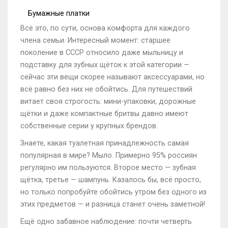
Бумажные платки
Всё это, по сути, основа комфорта для каждого
члена семьи. Интересный момент: старшее
поколение в СССР относило даже мыльницу и
подставку для зубных щёток к этой категории —
сейчас эти вещи скорее называют аксессуарами, но
всё равно без них не обойтись. Для путешествий
витает своя строгость: мини-упаковки, дорожные
щётки и даже компактные бритвы давно имеют
собственные серии у крупных брендов.
Знаете, какая туалетная принадлежность самая
популярная в мире? Мыло. Примерно 95% россиян
регулярно им пользуются. Второе место — зубная
щётка, третье — шампунь. Казалось бы, всё просто,
но только попробуйте обойтись утром без одного из
этих предметов — и разница станет очень заметной!
Ещё одно забавное наблюдение: почти четверть