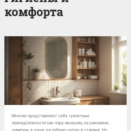
комфорта
Многие представляют себе туалетные
принадлежности как пару мыльниц на раковине,
шампунь в душе да зубную щётку в стакане. Но