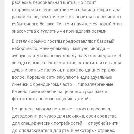
расчёска, персональная щётка. Но стоит
отправиться в путешествие — и правило «бери в два
раза меньше, чем хочется» становится спасением от
избыточного багажа. Тут-то и начинается новый этап
знакомства с туалетными принадлежностями.
В отелях обычно гостям предоставляют базовый
набор: мыло, мини-упаковку шампуня, иногда —
зубную пасту и шапочку для душа. В отелях уровня 4
звезды и выше нередко можно встретить и гель для
душа, и ватные палочки, и даже кондиционер для
волос. Хорошие сети закупают индивидуальные
линейки с брендингом, часто — гипоаллергенные.
Именно такие мелочи чаще всего «украшают»
фотоотчёты по возвращению домой.
Но на деле многим не хватает своего арсенала:
дезодорант, ремувер для макияжа, свои средства
для специфических потребностей — от зубной нити
до ополаскивателя для рта. В некоторых странах,