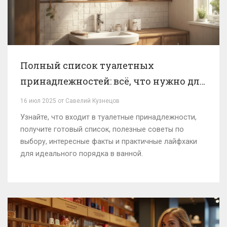
Полный список туалетных
принадлежностей: всё, что нужно для
гигиены и комфорта
16 июл 2025 от Савелий Кузнецов
Узнайте, что входит в туалетные принадлежности,
получите готовый список, полезные советы по
выбору, интересные факты и практичные лайфхаки
для идеального порядка в ванной.