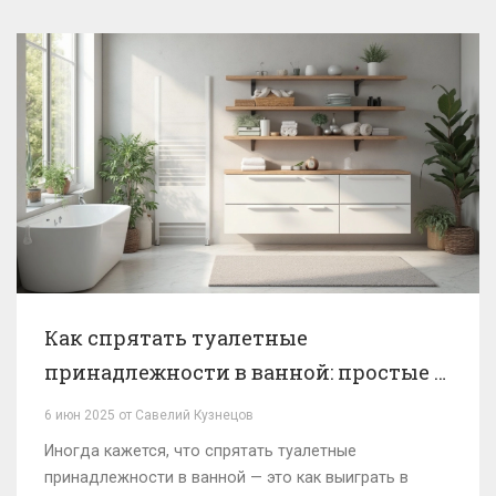
Как спрятать туалетные
принадлежности в ванной: простые и
эффективные идеи
6 июн 2025 от Савелий Кузнецов
Иногда кажется, что спрятать туалетные
принадлежности в ванной — это как выиграть в