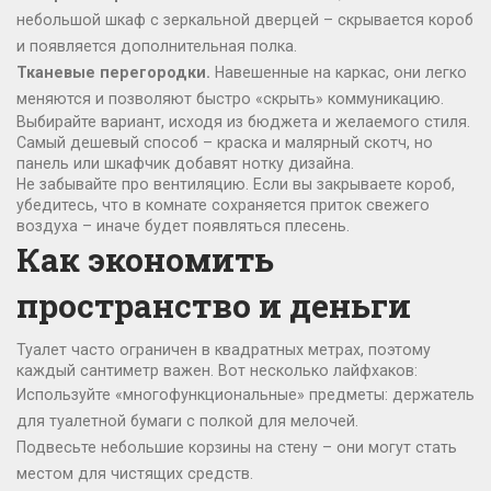
небольшой шкаф с зеркальной дверцей – скрывается короб
и появляется дополнительная полка.
Тканевые перегородки.
Навешенные на каркас, они легко
меняются и позволяют быстро «скрыть» коммуникацию.
Выбирайте вариант, исходя из бюджета и желаемого стиля.
Самый дешевый способ – краска и малярный скотч, но
панель или шкафчик добавят нотку дизайна.
Не забывайте про вентиляцию. Если вы закрываете короб,
убедитесь, что в комнате сохраняется приток свежего
воздуха – иначе будет появляться плесень.
Как экономить
пространство и деньги
Туалет часто ограничен в квадратных метрах, поэтому
каждый сантиметр важен. Вот несколько лайфхаков:
Используйте «многофункциональные» предметы: держатель
для туалетной бумаги с полкой для мелочей.
Подвесьте небольшие корзины на стену – они могут стать
местом для чистящих средств.