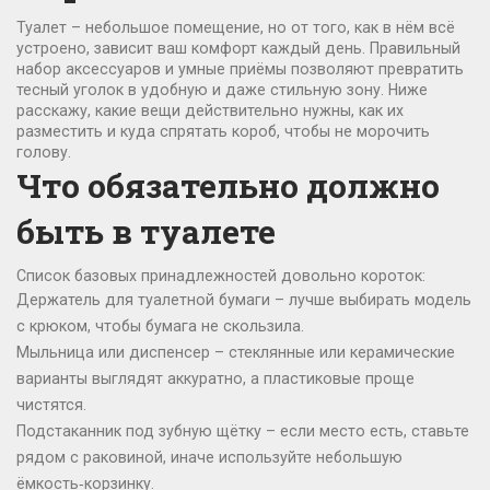
Туалет – небольшое помещение, но от того, как в нём всё
устроено, зависит ваш комфорт каждый день. Правильный
набор аксессуаров и умные приёмы позволяют превратить
тесный уголок в удобную и даже стильную зону. Ниже
расскажу, какие вещи действительно нужны, как их
разместить и куда спрятать короб, чтобы не морочить
голову.
Что обязательно должно
быть в туалете
Список базовых принадлежностей довольно короток:
Держатель для туалетной бумаги – лучше выбирать модель
с крюком, чтобы бумага не скользила.
Мыльница или диспенсер – стеклянные или керамические
варианты выглядят аккуратно, а пластиковые проще
чистятся.
Подстаканник под зубную щётку – если место есть, ставьте
рядом с раковиной, иначе используйте небольшую
ёмкость‑корзинку.