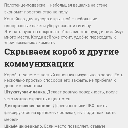
Полотенце‑подвеска – небольшая вешалка на стене
экономит пространство на полу.
Контейнер для мусора с крышкой – небольшие
одноразовые пакеты уберут запах и гигиену.
Эти пять пунктов покрывают большинство нужд и не займут
много места. Когда всё уже стоит, удобно переходить к
«причесыванию» комнаты.
Скрываем короб и другие
коммуникации
Короб в туалете – частый виновник визуального хаоса. Есть
несколько простых способов его закрыть, не прибегая к
дорогим ремонтам.
Штукатурка‑плёнка.
Делает ровную поверхность, после
чего можно окрасить в цвет стен.
Декоративная панель.
Деревянные или ПВХ‑плиты
фиксируются на крепежных роликах, выглядят как часть
мебели.
Шкафчик‑зеркало.
Если место позволяет, ставьте