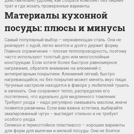
действительно удобны, как собрать комплект без лишних
трат и где искать проверенные варианты.
Материалы кухонной
посуды: плюсы и минусы
Самый популярный выбор – нержавеющая сталь. Она не
реагирует с едой, легко моется и долго держит форму.
Главное ограничение – плохая теплопроводность, поэтому
часто используют толстый дно или многослойные
конструкции. Если хотите более быстрое равномерное
нагревание, обратите внимание на алюминий с
антипригарным покрытием. Алюминий лёгкий, быстро
нагревающийся, но без покрытия может менять вкус пищи.
Чугунные кастрюли находятся в фаворе у любителей тушить
и запекать. Они сохраняют тепло, распределяя его
постепенно, что идеально для медленного томления.
Требуют ухода – надо регулярно смазывать маслом, иначе
появятся ржавчины. Если вам важна эстетика, выбирайте
эмалированный чугун – выглядит стильно и не требует
особого ухода.
Силикон и термостойкое пластмассо – хорошие варианты
для форм для выпечки и мелкой посуды. Они не боятся