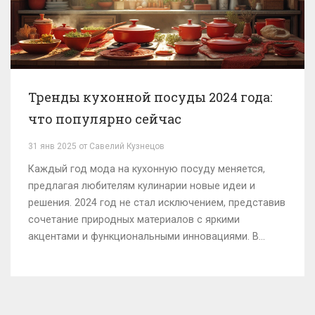
Тренды кухонной посуды 2024 года:
что популярно сейчас
31 янв 2025 от Савелий Кузнецов
Каждый год мода на кухонную посуду меняется,
предлагая любителям кулинарии новые идеи и
решения. 2024 год не стал исключением, представив
сочетание природных материалов с яркими
акцентами и функциональными инновациями. В
статье рассмотрены главные тренды кухонной
посуды 2024 года и практические советы по выбору
идеальной утвари для вашей кухни, которая не
только украсит интерьер, но и сделает процесс