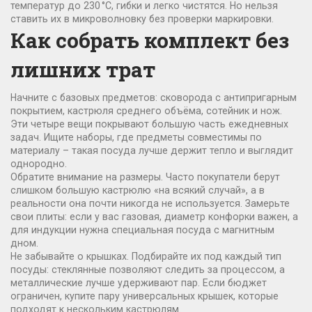
температур до 230 °C, гибки и легко чистятся. Но нельзя
ставить их в микроволновку без проверки маркировки.
Как собрать комплект без
лишних трат
Начните с базовых предметов: сковорода с антипригарным
покрытием, кастрюля среднего объёма, сотейник и нож.
Эти четыре вещи покрывают большую часть ежедневных
задач. Ищите наборы, где предметы совместимы по
материалу – такая посуда лучше держит тепло и выглядит
однородно.
Обратите внимание на размеры. Часто покупатели берут
слишком большую кастрюлю «на всякий случай», а в
реальности она почти никогда не используется. Замерьте
свои плиты: если у вас газовая, диаметр конфорки важен, а
для индукции нужна специальная посуда с магнитным
дном.
Не забывайте о крышках. Подбирайте их под каждый тип
посуды: стеклянные позволяют следить за процессом, а
металлические лучше удерживают пар. Если бюджет
ограничен, купите пару универсальных крышек, которые
подходят к нескольким кастрюлям.