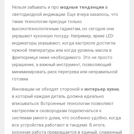
Нельзя забывать и про
модные тенденции
в
светодиодной индикации. Еще вчера казалось, что
такие технологии присущи только
высокотехнологичным гаджетам, но сегодня они
украшают кухонную посуду. Например, яркие LED-
индикаторы указывают, когда кастрюля достигла
нужной температуры или когда уровень масла в
фритюрнице ниже необходимого. Это не просто
украшение, а важный инструмент, позволяющий
минимизировать риск перегрева или неправильной
готовки.
Инновации не обходят стороной и
интерьер кухни
,
в который каждая деталь должна идеально
вписываться. Встроенные технологии позволяют
кастрюлям и сковородкам подключаться к
системам умного дома, что особенно удобно, когда
все устройства работают в тандеме. В итоге,
кухонная работа превращается в единый, слаженный