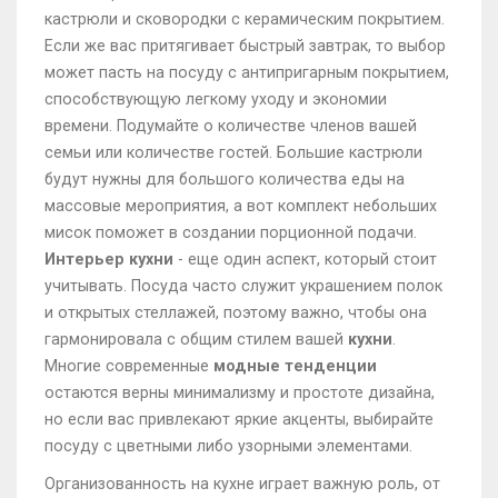
кастрюли и сковородки с керамическим покрытием.
Если же вас притягивает быстрый завтрак, то выбор
может пасть на посуду с антипригарным покрытием,
способствующую легкому уходу и экономии
времени. Подумайте о количестве членов вашей
семьи или количестве гостей. Большие кастрюли
будут нужны для большого количества еды на
массовые мероприятия, а вот комплект небольших
мисок поможет в создании порционной подачи.
Интерьер кухни
- еще один аспект, который стоит
учитывать. Посуда часто служит украшением полок
и открытых стеллажей, поэтому важно, чтобы она
гармонировала с общим стилем вашей
кухни
.
Многие современные
модные тенденции
остаются верны минимализму и простоте дизайна,
но если вас привлекают яркие акценты, выбирайте
посуду с цветными либо узорными элементами.
Организованность на кухне играет важную роль, от