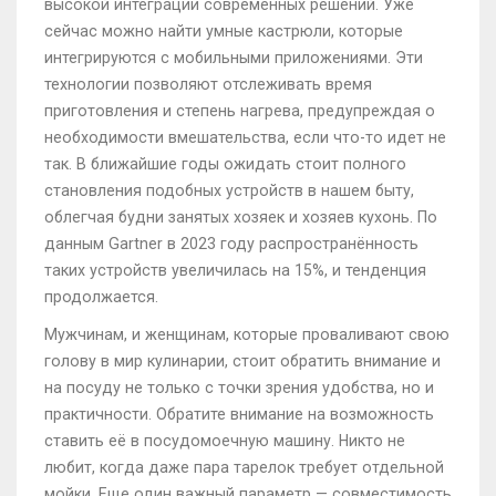
высокой интеграции современных решений. Уже
сейчас можно найти умные кастрюли, которые
интегрируются с мобильными приложениями. Эти
технологии позволяют отслеживать время
приготовления и степень нагрева, предупреждая о
необходимости вмешательства, если что-то идет не
так. В ближайшие годы ожидать стоит полного
становления подобных устройств в нашем быту,
облегчая будни занятых хозяек и хозяев кухонь. По
данным Gartner в 2023 году распространённость
таких устройств увеличилась на 15%, и тенденция
продолжается.
Мужчинам, и женщинам, которые проваливают свою
голову в мир кулинарии, стоит обратить внимание и
на посуду не только с точки зрения удобства, но и
практичности. Обратите внимание на возможность
ставить её в посудомоечную машину. Никто не
любит, когда даже пара тарелок требует отдельной
мойки. Еще один важный параметр — совместимость