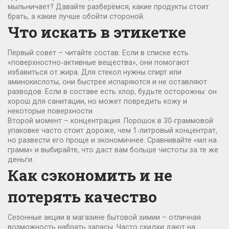
мыльничает? Давайте разберёмся, какие продукты стоит
брать, а какие лучше обойти стороной.
Что искать в этикетке
Первый совет – читайте состав. Если в списке есть
«поверхностно‑активные вещества», они помогают
избавиться от жира. Для стекол нужны спирт или
аминокислоты, они быстрее испаряются и не оставляют
разводов. Если в составе есть хлор, будьте осторожны: он
хорош для санитации, но может повредить кожу и
некоторые поверхности.
Второй момент – концентрация. Порошок в 30‑граммовой
упаковке часто стоит дороже, чем 1‑литровый концентрат,
но развести его проще и экономичнее. Сравнивайте «мл на
грамм» и выбирайте, что даст вам больше чистоты за те же
деньги.
Как сэкономить и не
потерять качество
Сезонные акции в магазине бытовой химии – отличная
возможность набрать запасы. Часто скидки дают на