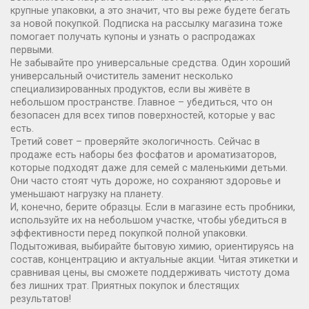
крупные упаковки, а это значит, что вы реже будете бегать
за новой покупкой. Подписка на рассылку магазина тоже
помогает получать купоны и узнать о распродажах
первыми.
Не забывайте про универсальные средства. Один хороший
универсальный очиститель заменит несколько
специализированных продуктов, если вы живёте в
небольшом пространстве. Главное – убедиться, что он
безопасен для всех типов поверхностей, которые у вас
есть.
Третий совет – проверяйте экологичность. Сейчас в
продаже есть наборы без фосфатов и ароматизаторов,
которые подходят даже для семей с маленькими детьми.
Они часто стоят чуть дороже, но сохраняют здоровье и
уменьшают нагрузку на планету.
И, конечно, берите образцы. Если в магазине есть пробники,
используйте их на небольшом участке, чтобы убедиться в
эффективности перед покупкой полной упаковки.
Подытоживая, выбирайте бытовую химию, ориентируясь на
состав, концентрацию и актуальные акции. Читая этикетки и
сравнивая цены, вы сможете поддерживать чистоту дома
без лишних трат. Приятных покупок и блестящих
результатов!