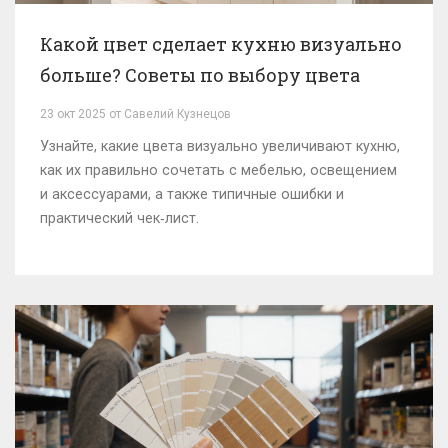
Какой цвет сделает кухню визуально
больше? Советы по выбору цвета
23 окт 2025 от Савелий Кузнецов
Узнайте, какие цвета визуально увеличивают кухню,
как их правильно сочетать с мебелью, освещением
и аксессуарами, а также типичные ошибки и
практический чек‑лист.