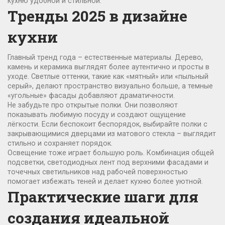
кухню удобной и стильной.
Тренды 2025 в дизайне
кухни
Главный тренд года – естественные материалы. Дерево,
камень и керамика выглядят более аутентично и просты в
уходе. Светлые оттенки, такие как «мятный» или «пыльный
серый», делают пространство визуально больше, а темные
«угольные» фасады добавляют драматичности.
Не забудьте про открытые полки. Они позволяют
показывать любимую посуду и создают ощущение
лёгкости. Если беспокоит беспорядок, выбирайте полки с
закрывающимися дверцами из матового стекла – выглядит
стильно и сохраняет порядок.
Освещение тоже играет большую роль. Комбинация общей
подсветки, светодиодных лент под верхними фасадами и
точечных светильников над рабочей поверхностью
помогает избежать теней и делает кухню более уютной.
Практические шаги для
создания идеальной