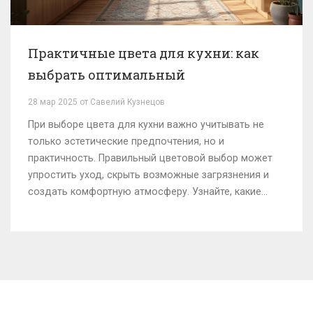
Практичные цвета для кухни: как
выбрать оптимальный
28 мар 2025 от Савелий Кузнецов
При выборе цвета для кухни важно учитывать не
только эстетические предпочтения, но и
практичность. Правильный цветовой выбор может
упростить уход, скрыть возможные загрязнения и
создать комфортную атмосферу. Узнайте, какие
цвета лучше всего справляются с этими задачами и
как они влияют на восприятие пространства. Советы
и идеи помогут вам сделать практичный выбор,
который будет радовать глаз.