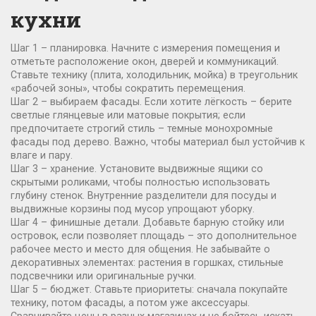
кухни
Шаг 1 – планировка. Начните с измерения помещения и
отметьте расположение окон, дверей и коммуникаций.
Ставьте технику (плита, холодильник, мойка) в треугольник
«рабочей зоны», чтобы сократить перемещения.
Шаг 2 – выбираем фасады. Если хотите лёгкость – берите
светлые глянцевые или матовые покрытия; если
предпочитаете строгий стиль – темные монохромные
фасады под дерево. Важно, чтобы материал был устойчив к
влаге и пару.
Шаг 3 – хранение. Установите выдвижные ящики со
скрытыми роликами, чтобы полностью использовать
глубину стенок. Внутренние разделители для посуды и
выдвижные корзины под мусор упрощают уборку.
Шаг 4 – финишные детали. Добавьте барную стойку или
островок, если позволяет площадь – это дополнительное
рабочее место и место для общения. Не забывайте о
декоративных элементах: растения в горшках, стильные
подсвечники или оригинальные ручки.
Шаг 5 – бюджет. Ставьте приоритеты: сначала покупайте
технику, потом фасады, а потом уже аксессуары.