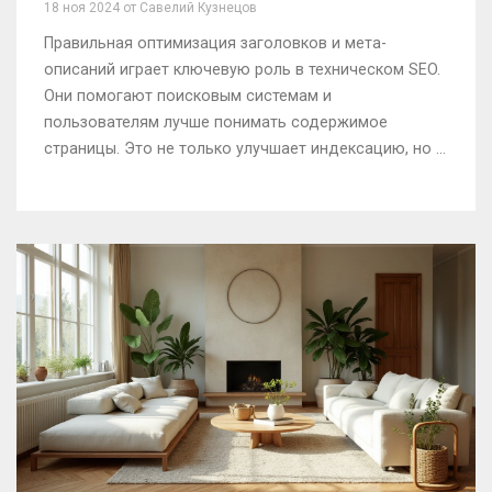
18 ноя 2024 от Савелий Кузнецов
Правильная оптимизация заголовков и мета-
описаний играет ключевую роль в техническом SEO.
Они помогают поисковым системам и
пользователям лучше понимать содержимое
страницы. Это не только улучшает индексацию, но и
влияет на CTR. Используя советы экспертов, вы
сможете значительно улучшить видимость и
привлекательность вашего контента.