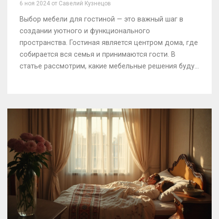
6 ноя 2024 от Савелий Кузнецов
Выбор мебели для гостиной — это важный шаг в
создании уютного и функционального
пространства. Гостиная является центром дома, где
собирается вся семья и принимаются гости. В
статье рассмотрим, какие мебельные решения будут
самыми удачными, а также обратим внимание на
стиль и удобство. Поделимся советами по
расстановке мебели и выбора цветовых решений
для создания гармоничного интерьера.