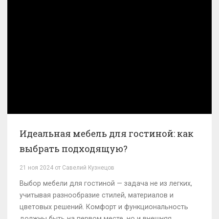
читателю сделать обдуманный и стильный выбор.
Идеальная мебель для гостиной: как
выбрать подходящую?
21 ноя 2024 от Савелий Кузнецов
Выбор мебели для гостиной — задача не из легких,
учитывая разнообразие стилей, материалов и
цветовых решений. Комфорт и функциональность
должны быть на первом месте, но и внешняя