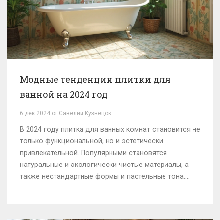
Модные тенденции плитки для
ванной на 2024 год
6 дек 2024 от Савелий Кузнецов
В 2024 году плитка для ванных комнат становится не
только функциональной, но и эстетически
привлекательной. Популярными становятся
натуральные и экологически чистые материалы, а
также нестандартные формы и пастельные тона.
Также набирают популярность мотивы,
вдохновленные природой и арт-деко. Правильный
выбор плитки может полностью преобразить