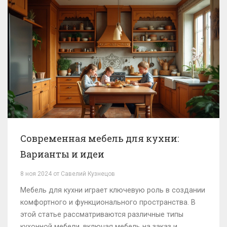
диван для вашей гостиной.
Современная мебель для кухни:
Варианты и идеи
8 ноя 2024 от Савелий Кузнецов
Мебель для кухни играет ключевую роль в создании
комфортного и функционального пространства. В
этой статье рассматриваются различные типы
кухонной мебели, включая мебель на заказ и