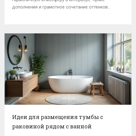
дополнения и грамотное сочетание оттенков
позволят выделить вашу мебель и подчеркнуть
индивидуальность пространства. Благодаря
постоянному интересу к эко-интерьерам, природные
оттенки продолжают занимать ведущие позиции в
мебельной моде.
Идеи для размещения тумбы с
раковиной рядом с ванной