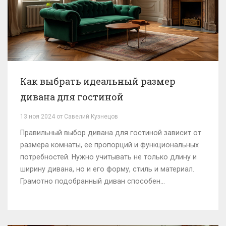
Как выбрать идеальный размер
дивана для гостиной
13 ноя 2024 от Савелий Кузнецов
Правильный выбор дивана для гостиной зависит от
размера комнаты, ее пропорций и функциональных
потребностей. Нужно учитывать не только длину и
ширину дивана, но и его форму, стиль и материал.
Грамотно подобранный диван способен
преобразить интерьер и сделать его более
комфортным. В статье рассматриваются ключевые
аспекты, которые помогут вам выбрать идеальный