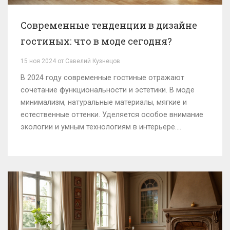
Современные тенденции в дизайне
гостиных: что в моде сегодня?
15 ноя 2024 от Савелий Кузнецов
В 2024 году современные гостиные отражают
сочетание функциональности и эстетики. В моде
минимализм, натуральные материалы, мягкие и
естественные оттенки. Уделяется особое внимание
экологии и умным технологиям в интерьере.
Исследуйте главные тренды, которые помогают
создать уютное и стильное пространство дома. В
статье собраны советы и идеи для обновления
гостиной в соответствии с последними
тенденциями.