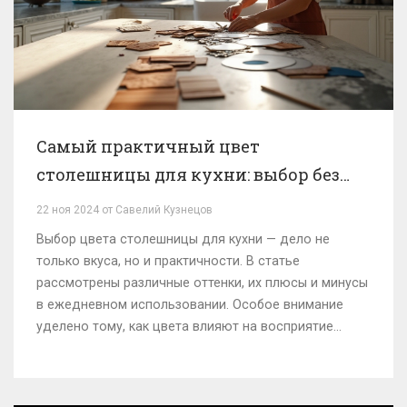
Самый практичный цвет
столешницы для кухни: выбор без
компромиссов
22 ноя 2024 от Савелий Кузнецов
Выбор цвета столешницы для кухни — дело не
только вкуса, но и практичности. В статье
рассмотрены различные оттенки, их плюсы и минусы
в ежедневном использовании. Особое внимание
уделено тому, как цвета влияют на восприятие
пространства и уровень ухода за ними.
Рассматриваются современные тренды в дизайне
столешниц и советы по их выбору. Цель — помочь